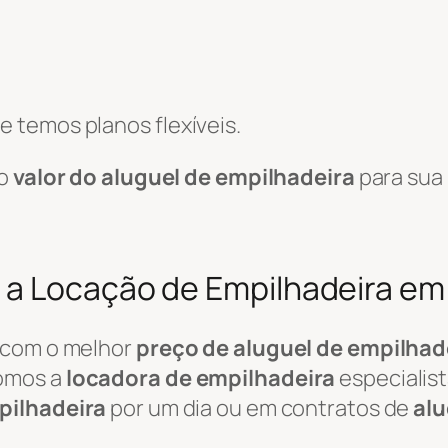
 temos planos flexíveis.
 o
valor do aluguel de empilhadeira
para sua 
a Locação de Empilhadeira em 
 com o melhor
preço de aluguel de empilhad
somos a
locadora de empilhadeira
especialis
pilhadeira
por um dia ou em contratos de
alu