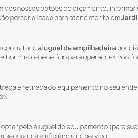
um dos nossos botões de orçamento, informar s
ação personalizada para atendimento em
Jardi
 contratar o
aluguel de empilhadeira
por diá
melhor custo-benefício para operações contín
entrega e retirada do equipamento no seu end
de.
optar pelo aluguel do equipamento (para sua
a segurança e eficiência no serviço.