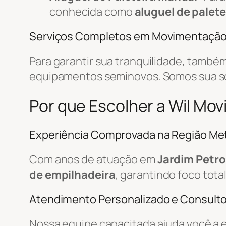
conhecida como
aluguel de palete
Serviços Completos em Movimentaçã
Para garantir sua tranquilidade, tamb
equipamentos seminovos. Somos sua 
Por que Escolher a Wil Mo
Experiência Comprovada na Região Met
Com anos de atuação em
Jardim Petro
de empilhadeira
, garantindo foco tota
Atendimento Personalizado e Consulto
Nossa equipe capacitada ajuda você a 