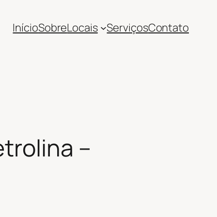
Início
Sobre
Locais
Serviços
Contato
trolina –