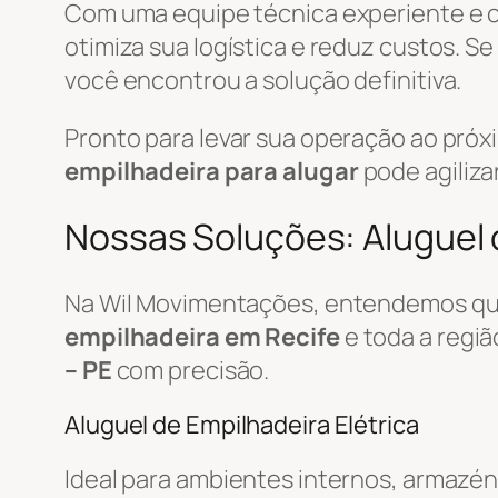
Com uma equipe técnica experiente e
otimiza sua logística e reduz custos. S
você encontrou a solução definitiva.
Pronto para levar sua operação ao pró
empilhadeira para alugar
pode agiliza
Nossas Soluções: Aluguel d
Na Wil Movimentações, entendemos que
empilhadeira em Recife
e toda a regi
– PE
com precisão.
Aluguel de Empilhadeira Elétrica
Ideal para ambientes internos, armazén