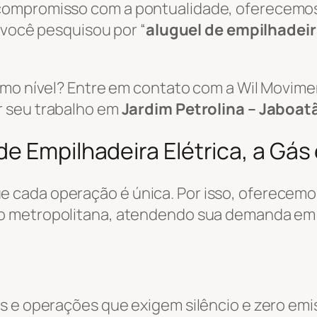
 compromisso com a pontualidade, oferecemo
e você pesquisou por “
aluguel de empilhadei
ximo nível? Entre em contato com a Wil Movi
r seu trabalho em
Jardim Petrolina – Jaboat
e Empilhadeira Elétrica, a Gás 
 cada operação é única. Por isso, oferecemo
ão metropolitana, atendendo sua demanda e
s e operações que exigem silêncio e zero emi