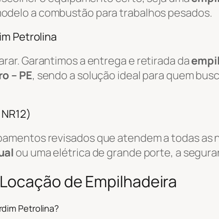
odelo a combustão para trabalhos pesados.
im Petrolina
ar. Garantimos a entrega e retirada da
empi
ro – PE
, sendo a solução ideal para quem bus
/ NR12)
amentos revisados que atendem a todas as n
ual
ou uma elétrica de grande porte, a segura
 Locação de Empilhadeira
dim Petrolina?