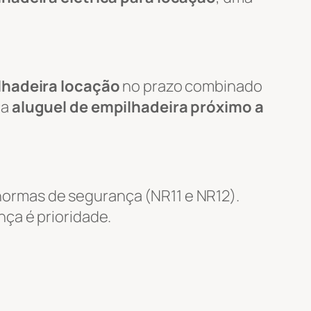
lhadeira locação
no prazo combinado
ca
aluguel de empilhadeira próximo a
ormas de segurança (NR11 e NR12).
nça é prioridade.