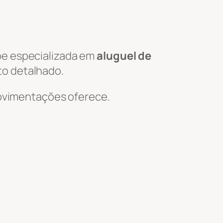
pe especializada em
aluguel de
to detalhado.
 Movimentações oferece.