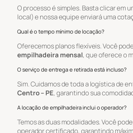
O processo é simples. Basta clicar em 
local) e nossa equipe enviará uma cot
Qual é o tempo mínimo de locação?
Oferecemos planos flexíveis. Você pode
empilhadeira mensal
, que oferece o 
O serviço de entrega e retirada está incluso?
Sim. Cuidamos de toda a logística de 
Centro – PE
, garantindo sua comodida
A locação de empilhadeira inclui o operador?
Temos as duas modalidades. Você pode 
operador certificado, garantindo máxim