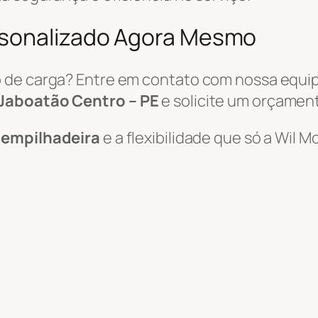
rsonalizado Agora Mesmo
 de carga? Entre em contato com nossa equi
 Jaboatão Centro – PE
e solicite um orçamen
e empilhadeira
e a flexibilidade que só a Wil