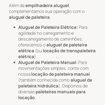
Além da
empilhadeira aluguel
,
complementamos sua operação com o
aluguel de paleteira
.
Aluguel de Paleteira Elétrica:
Para
agilidade no carregamento e
descarregamento de caminhões,
oferecemos o
aluguel de paleteira
elétrica
(ou
locação de transpaleteira
elétrica
).
Aluguel de Paleteira Manual:
Para
movimentações simples, conte com
nossa
locação de paleteira manual
(também conhecida como
aluguel de
paleteira hidráulica
). Dispomos de
diversas
paleteiras manuais para
locação
.