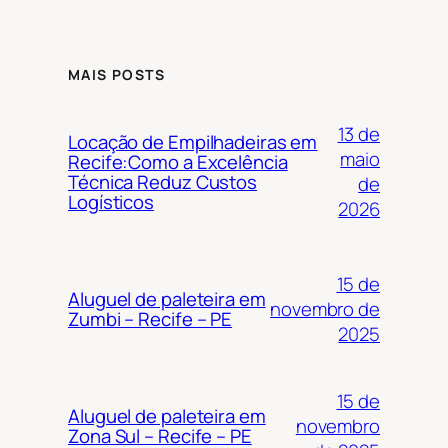
MAIS POSTS
13 de
Locação de Empilhadeiras em
maio
Recife:Como a Excelência
Técnica Reduz Custos
de
Logísticos
2026
15 de
Aluguel de paleteira em
novembro de
Zumbi – Recife – PE
2025
15 de
Aluguel de paleteira em
novembro
Zona Sul – Recife – PE