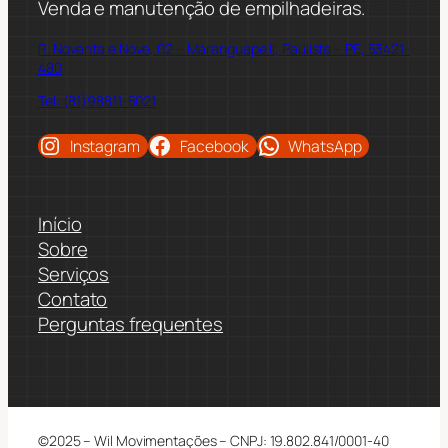
Venda e manutenção de empilhadeiras.
R. Noventa e Nove, 02 – Maranguape II, Paulista – PE, 53421-
480
Tel: (81)98811-5021
Instagram
Facebook
WhatsApp
Início
Sobre
Serviços
Contato
Perguntas frequentes
©2025 – Wil Movimentações – CNPJ: 19.802.841/0001-40