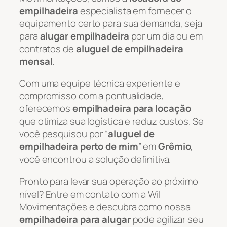
empilhadeira
especialista em fornecer o
equipamento certo para sua demanda, seja
para
alugar empilhadeira
por um dia ou em
contratos de
aluguel de empilhadeira
mensal
.
Com uma equipe técnica experiente e
compromisso com a pontualidade,
oferecemos
empilhadeira para locação
que otimiza sua logística e reduz custos. Se
você pesquisou por “
aluguel de
empilhadeira perto de mim
” em
Grêmio
,
você encontrou a solução definitiva.
Pronto para levar sua operação ao próximo
nível? Entre em contato com a Wil
Movimentações e descubra como nossa
empilhadeira para alugar
pode agilizar seu