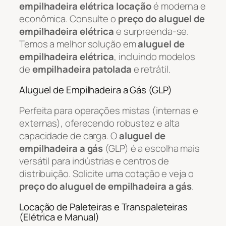
empilhadeira elétrica locação
é moderna e
econômica. Consulte o
preço do aluguel de
empilhadeira elétrica
e surpreenda-se.
Temos a melhor solução em
aluguel de
empilhadeira elétrica
, incluindo modelos
de
empilhadeira patolada
e retrátil.
Aluguel de Empilhadeira a Gás (GLP)
Perfeita para operações mistas (internas e
externas), oferecendo robustez e alta
capacidade de carga. O
aluguel de
empilhadeira a gás
(GLP) é a escolha mais
versátil para indústrias e centros de
distribuição. Solicite uma cotação e veja o
preço do aluguel de empilhadeira a gás
.
Locação de Paleteiras e Transpaleteiras
(Elétrica e Manual)