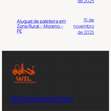
de 2025
15 de
Aluguel de paleteira em
novembro
Zona Rural – Moreno –
PE
de 2025
Wil Movimentações