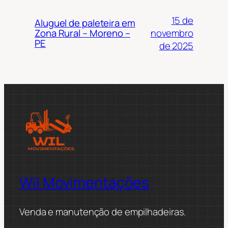
15 de
Aluguel de paleteira em
novembro
Zona Rural – Moreno –
PE
de 2025
Wil Movimentações
Venda e manutenção de empilhadeiras.