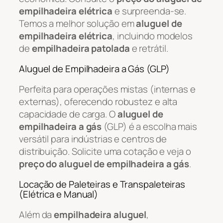
empilhadeira elétrica
e surpreenda-se.
Temos a melhor solução em
aluguel de
empilhadeira elétrica
, incluindo modelos
de
empilhadeira patolada
e retrátil.
Aluguel de Empilhadeira a Gás (GLP)
Perfeita para operações mistas (internas e
externas), oferecendo robustez e alta
capacidade de carga. O
aluguel de
empilhadeira a gás
(GLP) é a escolha mais
versátil para indústrias e centros de
distribuição. Solicite uma cotação e veja o
preço do aluguel de empilhadeira a gás
.
Locação de Paleteiras e Transpaleteiras
(Elétrica e Manual)
Além da
empilhadeira aluguel
,