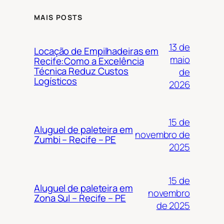
MAIS POSTS
13 de
Locação de Empilhadeiras em
maio
Recife:Como a Excelência
Técnica Reduz Custos
de
Logísticos
2026
15 de
Aluguel de paleteira em
novembro de
Zumbi – Recife – PE
2025
15 de
Aluguel de paleteira em
novembro
Zona Sul – Recife – PE
de 2025