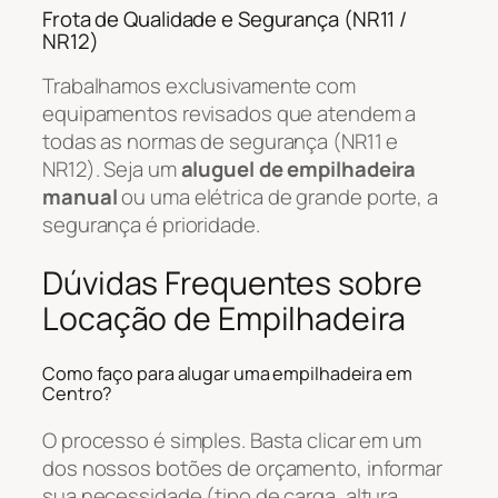
Frota de Qualidade e Segurança (NR11 /
NR12)
Trabalhamos exclusivamente com
equipamentos revisados que atendem a
todas as normas de segurança (NR11 e
NR12). Seja um
aluguel de empilhadeira
manual
ou uma elétrica de grande porte, a
segurança é prioridade.
Dúvidas Frequentes sobre
Locação de Empilhadeira
Como faço para alugar uma empilhadeira em
Centro?
O processo é simples. Basta clicar em um
dos nossos botões de orçamento, informar
sua necessidade (tipo de carga, altura,