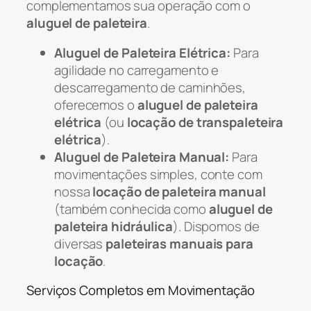
complementamos sua operação com o
aluguel de paleteira
.
Aluguel de Paleteira Elétrica:
Para
agilidade no carregamento e
descarregamento de caminhões,
oferecemos o
aluguel de paleteira
elétrica
(ou
locação de transpaleteira
elétrica
).
Aluguel de Paleteira Manual:
Para
movimentações simples, conte com
nossa
locação de paleteira manual
(também conhecida como
aluguel de
paleteira hidráulica
). Dispomos de
diversas
paleteiras manuais para
locação
.
Serviços Completos em Movimentação