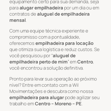
equipamento certo para sua demanda, seja
para
alugar empilhadeira
por um dia ou em
contratos de
aluguel de empilhadeira
mensal
.
Com uma equipe técnica experiente e
compromisso com a pontualidade,
oferecemos
empilhadeira para locação
que otimiza sua logística e reduz custos. Se
você pesquisou por “
aluguel de
empilhadeira perto de mim
” em
Centro
,
você encontrou a solução definitiva.
Pronto para levar sua operação ao próximo
nível? Entre em contato com a Wil
Movimentações e descubra como nossa
empilhadeira para alugar
pode agilizar seu
trabalho em
Centro – Moreno – PE
.