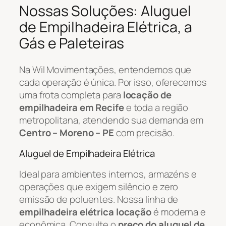
Nossas Soluções: Aluguel
de Empilhadeira Elétrica, a
Gás e Paleteiras
Na Wil Movimentações, entendemos que
cada operação é única. Por isso, oferecemos
uma frota completa para
locação de
empilhadeira em Recife
e toda a região
metropolitana, atendendo sua demanda em
Centro – Moreno – PE
com precisão.
Aluguel de Empilhadeira Elétrica
Ideal para ambientes internos, armazéns e
operações que exigem silêncio e zero
emissão de poluentes. Nossa linha de
empilhadeira elétrica locação
é moderna e
econômica. Consulte o
preço do aluguel de