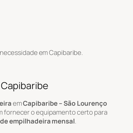
 necessidade em Capibaribe.
 Capibaribe
eira
em
Capibaribe – São Lourenço
m fornecer o equipamento certo para
 de empilhadeira mensal
.