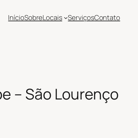
Início
Sobre
Locais
Serviços
Contato
be – São Lourenço