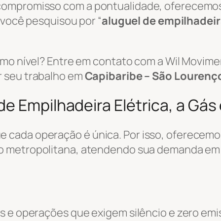
 compromisso com a pontualidade, oferecemo
e você pesquisou por “
aluguel de empilhadei
ximo nível? Entre em contato com a Wil Movi
r seu trabalho em
Capibaribe – São Lourenç
e Empilhadeira Elétrica, a Gás 
 cada operação é única. Por isso, oferecemo
ão metropolitana, atendendo sua demanda e
s e operações que exigem silêncio e zero emi