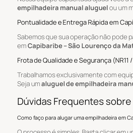
empilhadeira manual aluguel
ou um m
Pontualidade e Entrega Rápida em Cap
Sabemos que sua operação não pode par
em
Capibaribe – São Lourenço da Ma
Frota de Qualidade e Segurança (NR11 
Trabalhamos exclusivamente com equip
Seja um
aluguel de empilhadeira man
Dúvidas Frequentes sobre
Como faço para alugar uma empilhadeira em Ca
O processo é simples. Basta clicar em 