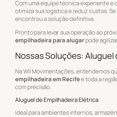
Com uma equipe técnica experiente e
otimiza sua logística e reduz custos. S
encontrou a solução definitiva.
Pronto para levar sua operação ao pró
empilhadeira para alugar
pode agiliza
Nossas Soluções: Aluguel d
Na Wil Movimentações, entendemos que
empilhadeira em Recife
e toda a regi
com precisão.
Aluguel de Empilhadeira Elétrica
Ideal para ambientes internos, armazén