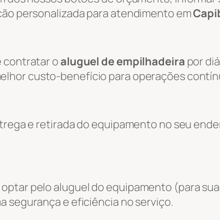
ação personalizada para atendimento em
Capi
 contratar o
aluguel de empilhadeira
por diá
melhor custo-benefício para operações contín
entrega e retirada do equipamento no seu end
optar pelo aluguel do equipamento (para sua
a segurança e eficiência no serviço.