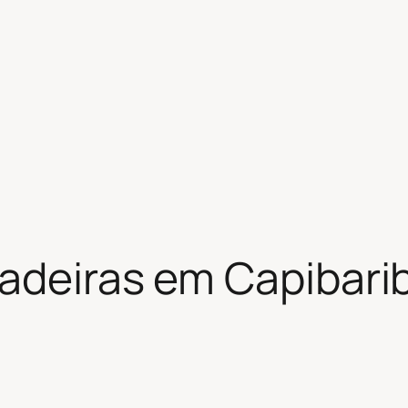
hadeiras em Capibari