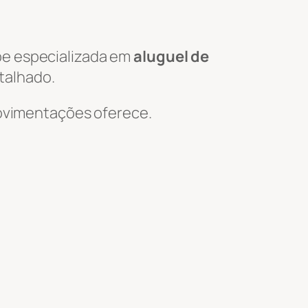
pe especializada em
aluguel de
talhado.
 Movimentações oferece.