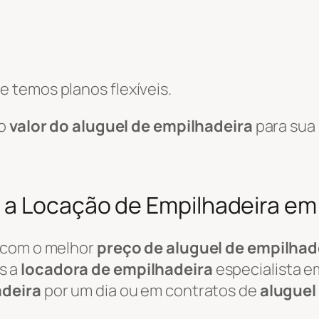
 temos planos flexíveis.
 o
valor do aluguel de empilhadeira
para sua
 a Locação de Empilhadeira em
 com o melhor
preço de aluguel de empilhad
s a
locadora de empilhadeira
especialista e
adeira
por um dia ou em contratos de
aluguel