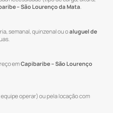
baribe – São Lourenço da Mata
.
ria, semanal, quinzenal ou o
aluguel de
uas.
ereço em
Capibaribe – São Lourenço
 equipe operar) ou pela locação com