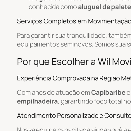
conhecida como
aluguel de palete
Serviços Completos em Movimentaçã
Para garantir sua tranquilidade, tamb
equipamentos seminovos. Somos sua 
Por que Escolher a Wil Mo
Experiência Comprovada na Região Met
Com anos de atuação em
Capibaribe
e
empilhadeira
, garantindo foco total n
Atendimento Personalizado e Consulto
Nossa equipe capacitada ajuda você a 