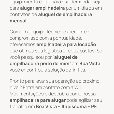
equipamento certo para sua demanda, seja
para
alugar empilhadeira
por um dia ou em
contratos de
aluguel de empilhadeira
mensal
.
Com uma equipe técnica experiente e
compromisso com a pontualidade,
oferecemos
empilhadeira para locação
que otimiza sua logística e reduz custos. Se
você pesquisou por “
aluguel de
empilhadeira perto de mim
” em
Boa Vista
,
você encontrou a solução definitiva.
Pronto para levar sua operação ao próximo
nível? Entre em contato com a Wil
Movimentações e descubra como nossa
empilhadeira para alugar
pode agilizar seu
trabalho em
Boa Vista – Itapissuma – PE
.