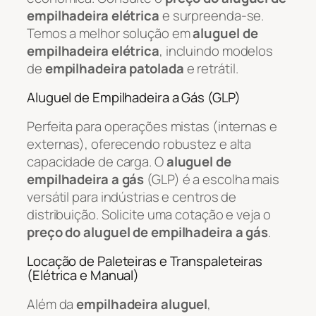
empilhadeira elétrica
e surpreenda-se.
Temos a melhor solução em
aluguel de
empilhadeira elétrica
, incluindo modelos
de
empilhadeira patolada
e retrátil.
Aluguel de Empilhadeira a Gás (GLP)
Perfeita para operações mistas (internas e
externas), oferecendo robustez e alta
capacidade de carga. O
aluguel de
empilhadeira a gás
(GLP) é a escolha mais
versátil para indústrias e centros de
distribuição. Solicite uma cotação e veja o
preço do aluguel de empilhadeira a gás
.
Locação de Paleteiras e Transpaleteiras
(Elétrica e Manual)
Além da
empilhadeira aluguel
,