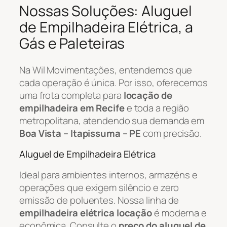
Nossas Soluções: Aluguel
de Empilhadeira Elétrica, a
Gás e Paleteiras
Na Wil Movimentações, entendemos que
cada operação é única. Por isso, oferecemos
uma frota completa para
locação de
empilhadeira em Recife
e toda a região
metropolitana, atendendo sua demanda em
Boa Vista – Itapissuma – PE
com precisão.
Aluguel de Empilhadeira Elétrica
Ideal para ambientes internos, armazéns e
operações que exigem silêncio e zero
emissão de poluentes. Nossa linha de
empilhadeira elétrica locação
é moderna e
econômica. Consulte o
preço do aluguel de