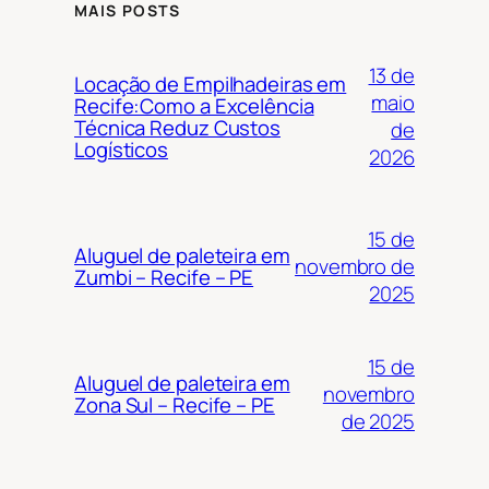
MAIS POSTS
13 de
Locação de Empilhadeiras em
maio
Recife:Como a Excelência
Técnica Reduz Custos
de
Logísticos
2026
15 de
Aluguel de paleteira em
novembro de
Zumbi – Recife – PE
2025
15 de
Aluguel de paleteira em
novembro
Zona Sul – Recife – PE
de 2025