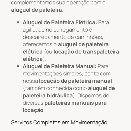
complementamos sua operação com o
aluguel de paleteira
.
Aluguel de Paleteira Elétrica:
Para
agilidade no carregamento e
descarregamento de caminhões,
oferecemos o
aluguel de paleteira
elétrica
(ou
locação de transpaleteira
elétrica
).
Aluguel de Paleteira Manual:
Para
movimentações simples, conte com
nossa
locação de paleteira manual
(também conhecida como
aluguel de
paleteira hidráulica
). Dispomos de
diversas
paleteiras manuais para
locação
.
Serviços Completos em Movimentação