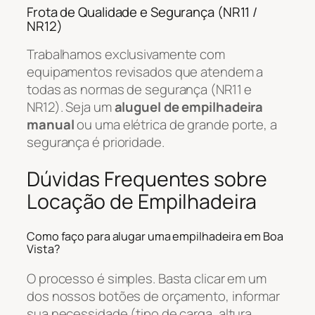
Frota de Qualidade e Segurança (NR11 /
NR12)
Trabalhamos exclusivamente com
equipamentos revisados que atendem a
todas as normas de segurança (NR11 e
NR12). Seja um
aluguel de empilhadeira
manual
ou uma elétrica de grande porte, a
segurança é prioridade.
Dúvidas Frequentes sobre
Locação de Empilhadeira
Como faço para alugar uma empilhadeira em Boa
Vista?
O processo é simples. Basta clicar em um
dos nossos botões de orçamento, informar
sua necessidade (tipo de carga, altura,