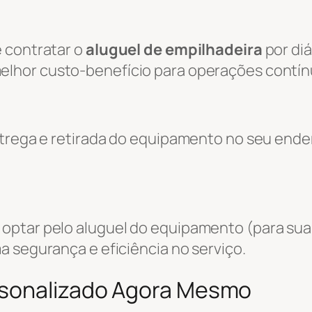
 contratar o
aluguel de empilhadeira
por diá
melhor custo-benefício para operações contín
entrega e retirada do equipamento no seu end
optar pelo aluguel do equipamento (para sua
a segurança e eficiência no serviço.
rsonalizado Agora Mesmo