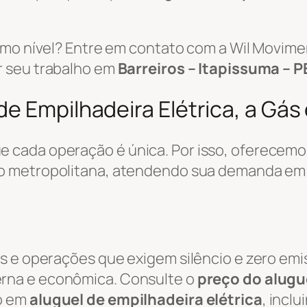
ximo nível? Entre em contato com a Wil Movi
r seu trabalho em
Barreiros – Itapissuma – P
e Empilhadeira Elétrica, a Gás 
 cada operação é única. Por isso, oferecemo
ão metropolitana, atendendo sua demanda e
s e operações que exigem silêncio e zero emi
rna e econômica. Consulte o
preço do alugue
o em
aluguel de empilhadeira elétrica
, incl