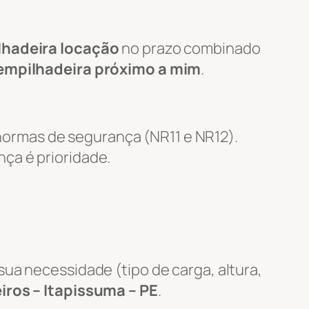
lhadeira locação
no prazo combinado
 empilhadeira próximo a mim
.
ormas de segurança (NR11 e NR12).
nça é prioridade.
ua necessidade (tipo de carga, altura,
iros – Itapissuma – PE
.