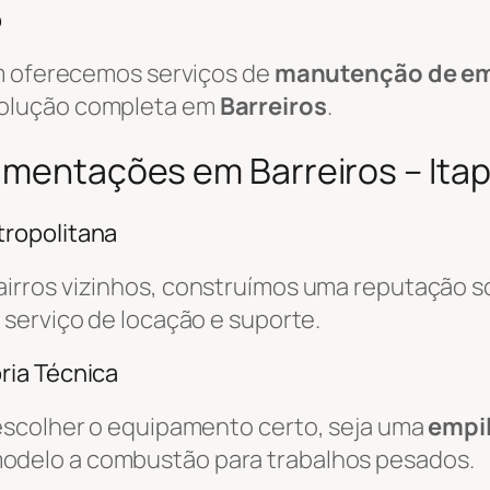
o
ém oferecemos serviços de
manutenção de em
solução completa em
Barreiros
.
vimentações em Barreiros – Ita
ropolitana
airros vizinhos, construímos uma reputação só
o serviço de locação e suporte.
ria Técnica
escolher o equipamento certo, seja uma
empil
odelo a combustão para trabalhos pesados.