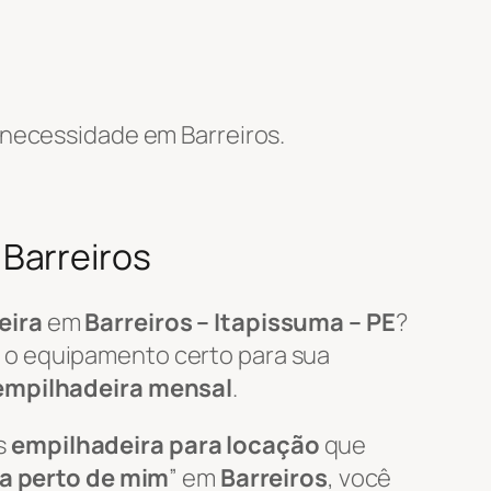
 necessidade em Barreiros.
Barreiros
eira
em
Barreiros – Itapissuma – PE
?
 o equipamento certo para sua
empilhadeira mensal
.
s
empilhadeira para locação
que
ra perto de mim
” em
Barreiros
, você