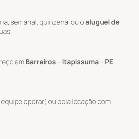
ria, semanal, quinzenal ou o
aluguel de
uas.
ereço em
Barreiros – Itapissuma – PE
,
 equipe operar) ou pela locação com