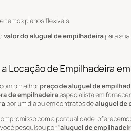
 temos planos flexíveis.
 o
valor do aluguel de empilhadeira
para sua
a Locação de Empilhadeira em 
 com o melhor
preço de aluguel de empilhad
ra de empilhadeira
especialista em fornecer
ra
por um dia ou em contratos de
aluguel de 
 compromisso com a pontualidade, oferecemo
e você pesquisou por “
aluguel de empilhadei