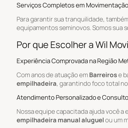
Serviços Completos em Movimentaçã
Para garantir sua tranquilidade, tamb
equipamentos seminovos. Somos sua 
Por que Escolher a Wil Mo
Experiência Comprovada na Região Met
Com anos de atuação em
Barreiros
e b
empilhadeira
, garantindo foco total n
Atendimento Personalizado e Consulto
Nossa equipe capacitada ajuda você a 
empilhadeira manual aluguel
ou um m