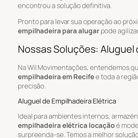
encontrou a solução definitiva.
Pronto para levar sua operação ao pró
empilhadeira para alugar
pode agiliza
Nossas Soluções: Aluguel d
Na Wil Movimentações, entendemos que
empilhadeira em Recife
e toda a regi
precisão.
Aluguel de Empilhadeira Elétrica
Ideal para ambientes internos, armazén
empilhadeira elétrica locação
é mode
surpreenda-se. Temos a melhor soluçã