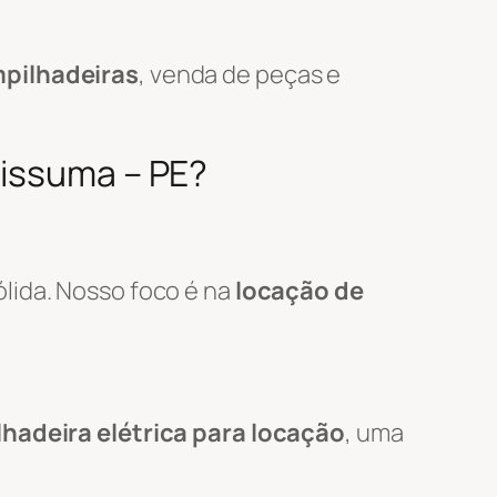
pilhadeiras
, venda de peças e
pissuma – PE?
lida. Nosso foco é na
locação de
hadeira elétrica para locação
, uma