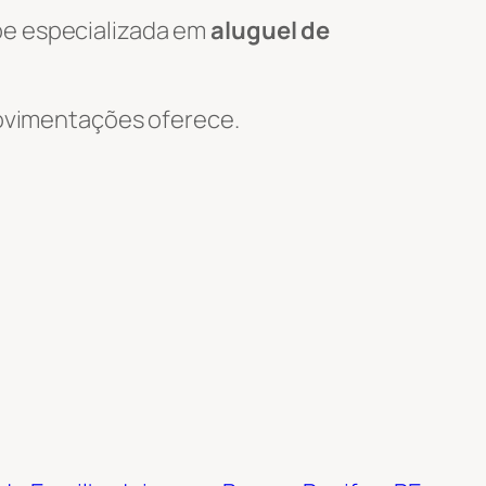
pe especializada em
aluguel de
 Movimentações oferece.