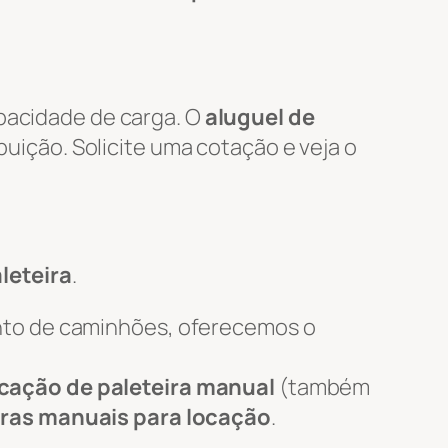
apacidade de carga. O
aluguel de
ibuição. Solicite uma cotação e veja o
leteira
.
nto de caminhões, oferecemos o
cação de paleteira manual
(também
iras manuais para locação
.