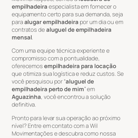
empilhadeira
especialista em fornecer o
equipamento certo para sua demanda, seja
para
alugar empilhadeira
por um dia ou em
contratos de
aluguel de empilhadeira
mensal
.
Com uma equipe técnica experiente e
compromisso com a pontualidade,
oferecemos
empilhadeira para locação
que otimiza sua logística e reduz custos. Se
você pesquisou por “
aluguel de
empilhadeira perto de mim
” em
Aguazinha
, você encontrou a solução
definitiva.
Pronto para levar sua operação ao próximo
nível? Entre em contato com a Wil
Movimentações e descubra como nossa