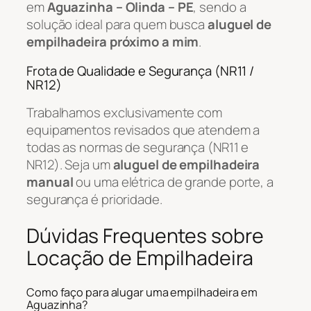
em
Aguazinha – Olinda – PE
, sendo a
solução ideal para quem busca
aluguel de
empilhadeira próximo a mim
.
Frota de Qualidade e Segurança (NR11 /
NR12)
Trabalhamos exclusivamente com
equipamentos revisados que atendem a
todas as normas de segurança (NR11 e
NR12). Seja um
aluguel de empilhadeira
manual
ou uma elétrica de grande porte, a
segurança é prioridade.
Dúvidas Frequentes sobre
Locação de Empilhadeira
Como faço para alugar uma empilhadeira em
Aguazinha?