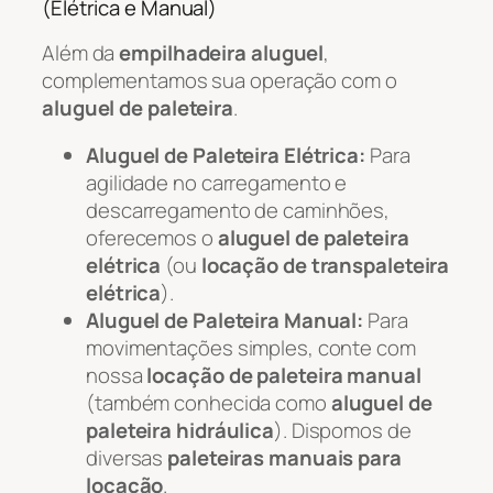
(Elétrica e Manual)
Além da
empilhadeira aluguel
,
complementamos sua operação com o
aluguel de paleteira
.
Aluguel de Paleteira Elétrica:
Para
agilidade no carregamento e
descarregamento de caminhões,
oferecemos o
aluguel de paleteira
elétrica
(ou
locação de transpaleteira
elétrica
).
Aluguel de Paleteira Manual:
Para
movimentações simples, conte com
nossa
locação de paleteira manual
(também conhecida como
aluguel de
paleteira hidráulica
). Dispomos de
diversas
paleteiras manuais para
locação
.