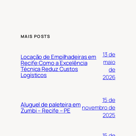
MAIS POSTS
13 de
Locação de Empilhadeiras em
maio
Recife:Como a Excelência
Técnica Reduz Custos
de
Logísticos
2026
15 de
Aluguel de paleteira em
novembro de
Zumbi – Recife – PE
2025
15 de