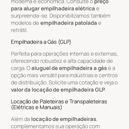
moderna e econômica. Consulte o
preço
para alugar empilhadeira elétrica
e
surpreenda-se. Disponibilizamos também
modelos de
empilhadeira patolada
e
retrátil.
Empilhadeira a Gás (GLP)
Perfeita para operações internas e externas,
oferecendo robustez e alta capacidade de
carga. O
aluguel de empilhadeira a gás
é a
opção mais versátil para indústrias e centros
de distribuição. Solicite uma cotação e veja o
valor da locação de empilhadeira GLP
.
Locação de Paleteiras e Transpaleteiras
(Elétricas e Manuais)
Além da
locação de empilhadeiras
,
complementamos sua operação com