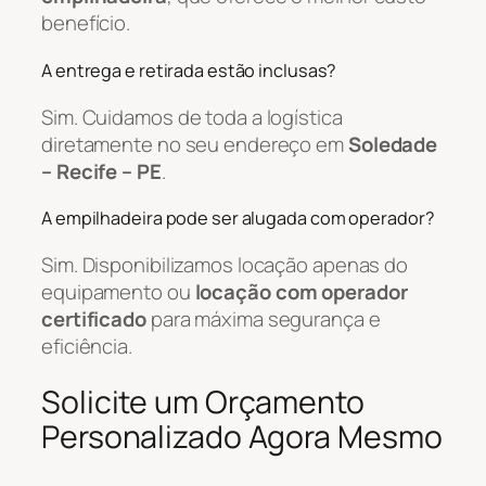
benefício.
A entrega e retirada estão inclusas?
Sim. Cuidamos de toda a logística
diretamente no seu endereço em
Soledade
– Recife – PE
.
A empilhadeira pode ser alugada com operador?
Sim. Disponibilizamos locação apenas do
equipamento ou
locação com operador
certificado
para máxima segurança e
eficiência.
Solicite um Orçamento
Personalizado Agora Mesmo