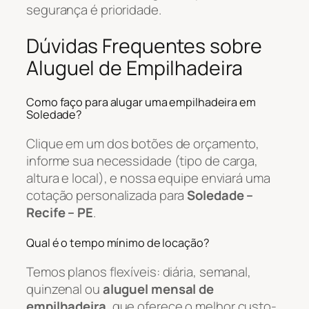
segurança é prioridade.
Dúvidas Frequentes sobre
Aluguel de Empilhadeira
Como faço para alugar uma empilhadeira em
Soledade?
Clique em um dos botões de orçamento,
informe sua necessidade (tipo de carga,
altura e local), e nossa equipe enviará uma
cotação personalizada para
Soledade –
Recife – PE
.
Qual é o tempo mínimo de locação?
Temos planos flexíveis: diária, semanal,
quinzenal ou
aluguel mensal de
empilhadeira
, que oferece o melhor custo-