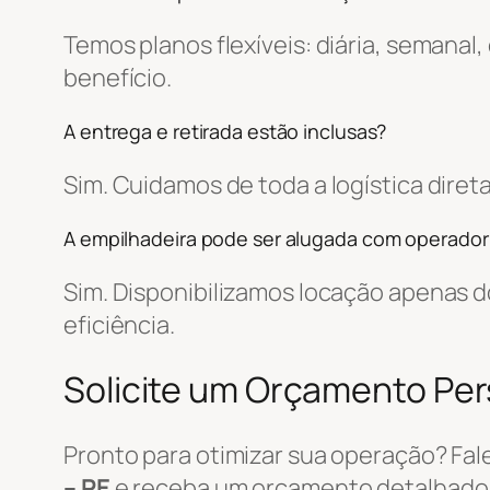
Temos planos flexíveis: diária, semanal
benefício.
A entrega e retirada estão inclusas?
Sim. Cuidamos de toda a logística dir
A empilhadeira pode ser alugada com operador
Sim. Disponibilizamos locação apenas
eficiência.
Solicite um Orçamento Pe
Pronto para otimizar sua operação? Fa
– PE
e receba um orçamento detalhado