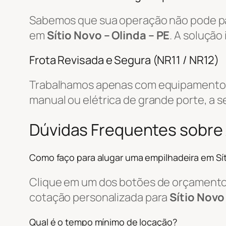
Sabemos que sua operação não pode par
em
Sítio Novo – Olinda – PE
. A solução
Frota Revisada e Segura (NR11 / NR12)
Trabalhamos apenas com equipamentos r
manual ou elétrica de grande porte, a s
Dúvidas Frequentes sobre 
Como faço para alugar uma empilhadeira em Sí
Clique em um dos botões de orçamento, 
cotação personalizada para
Sítio Novo 
Qual é o tempo mínimo de locação?