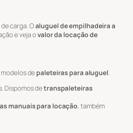
 de carga. O
aluguel de empilhadeira a
tação e veja o
valor da locação de
s modelos de
paleteiras para aluguel
.
s. Dispomos de
transpaleteiras
ras manuais para locação
, também