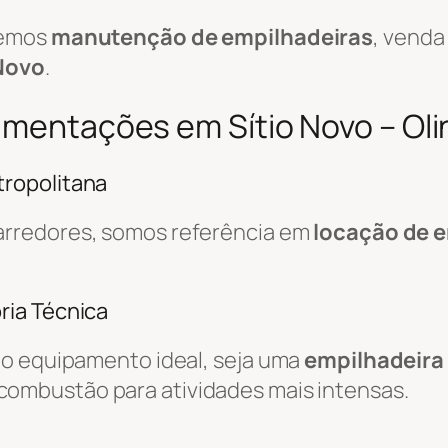
cemos
manutenção de empilhadeiras
, venda
 Novo
.
imentações em Sítio Novo – Oli
ropolitana
arredores, somos referência em
locação de 
ria Técnica
do equipamento ideal, seja uma
empilhadeira 
combustão para atividades mais intensas.