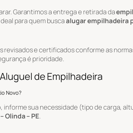
ar. Garantimos a entrega e retirada da
empi
 ideal para quem busca
alugar empilhadeira 
evisados e certificados conforme as normas
egurança é prioridade.
Aluguel de Empilhadeira
tio Novo?
informe sua necessidade (tipo de carga, altu
– Olinda – PE
.