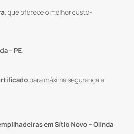
ra
, que oferece o melhor custo-
nda – PE
.
rtificado
para máxima segurança e
empilhadeiras em Sítio Novo – Olinda