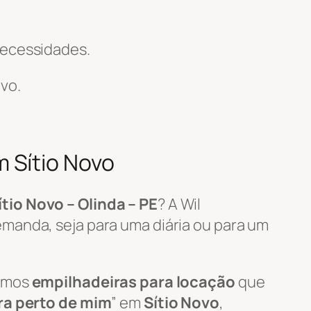
necessidades.
vo.
 Sítio Novo
ítio Novo – Olinda – PE
? A Wil
manda, seja para uma diária ou para um
zamos
empilhadeiras para locação
que
ra perto de mim
” em
Sítio Novo
,