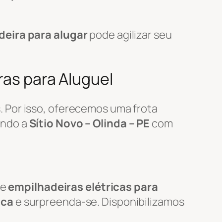
deira para alugar
pode agilizar seu
ras para Aluguel
 Por isso, oferecemos uma frota
endo a
Sítio Novo – Olinda – PE
com
de
empilhadeiras elétricas para
ica
e surpreenda-se. Disponibilizamos