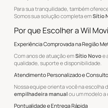
Para sua tranquilidade, também ofere
Somos sua solução completa em
Sítio
Por que Escolher a Wil Mov
Experiência Comprovada na Região Met
Com anos de atuação em
Sítio Novo
e 
qualidade, suporte e disponibilidade.
Atendimento Personalizado e Consulto
Nossa equipe orienta você na escolha 
empilhadeira manual
ou um modelo a 
Pontualidade e Entrega Rápida