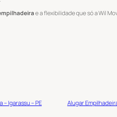
empilhadeira
e a flexibilidade que só a Wil 
a – Igarassu – PE
Alugar Empilhadeira