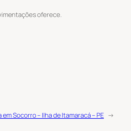
Movimentações oferece.
 em Socorro – Ilha de Itamaracá – PE
→