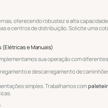
ernas, oferecendo robustez e alta capacidade
ias e centros de distribuição. Solicite uma co
 (Elétricas e Manuais)
omplementamos sua operação com diferente
arregamento e descarregamento de caminhõe
mentações simples. Trabalhamos com
paletei
icas.
o