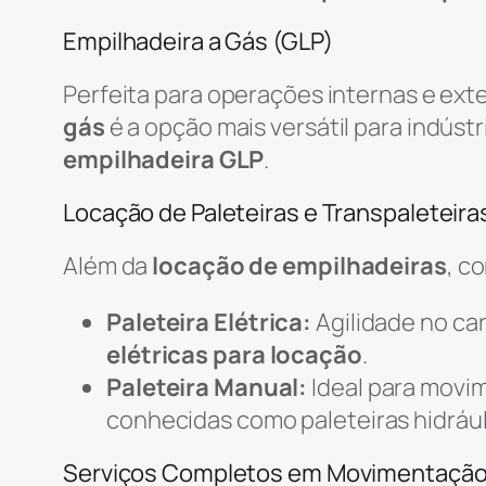
Empilhadeira a Gás (GLP)
Perfeita para operações internas e ext
gás
é a opção mais versátil para indústr
empilhadeira GLP
.
Locação de Paleteiras e Transpaleteiras
Além da
locação de empilhadeiras
, c
Paleteira Elétrica:
Agilidade no c
elétricas para locação
.
Paleteira Manual:
Ideal para movi
conhecidas como paleteiras hidrául
Serviços Completos em Movimentaçã