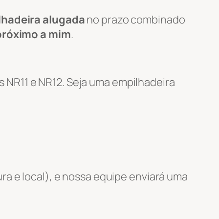
lhadeira alugada
no prazo combinado
próximo a mim
.
 NR11 e NR12. Seja uma empilhadeira
ra e local), e nossa equipe enviará uma