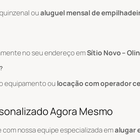
, quinzenal ou
aluguel mensal de empilhadei
etamente no seu endereço em
Sítio Novo – Oli
?
 do equipamento ou
locação com operador ce
rsonalizado Agora Mesmo
le com nossa equipe especializada em
alugar 
.