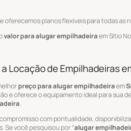
 oferecemos planos flexíveis para todas as 
 o
valor para alugar empilhadeira
em Sítio No
a Locação de Empilhadeiras em
melhor
preço para alugar empilhadeira
em
S
ão e oferece o equipamento ideal para sua de
adeira
.
 compromisso com pontualidade, disponibili
s. Se você pesquisou por “
alugar empilhadei