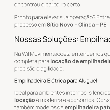
encontrou o parceiro certo.
Pronto para elevar sua operação? Ent
processo em
Sítio Novo – Olinda – PE
.
Nossas Soluções: Empilhade
Na Wil Movimentações, entendemos que 
completa para
locação de empilhadei
precisão e agilidade.
Empilhadeira Elétrica para Aluguel
Ideal para ambientes internos, silenci
locação
é moderna e econômica. Cons
também modelos de
empilhadeira pat