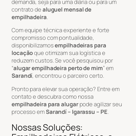
demanda, seja para uma diária ou para um
contrato de
aluguel mensal de
empilhadeira
.
Com equipe técnica experiente e forte
compromisso com pontualidade,
disponibilizamos
empilhadeiras para
locação
que otimizam sua logística e
reduzem custos. Se você pesquisou por
“
alugar empilhadeira perto de mim
” em
Sarandí
, encontrou o parceiro certo.
Pronto para elevar sua operação? Entre em
contato e descubra como nossa
empilhadeira para alugar
pode agilizar seu
processo em
Sarandí – Igarassu – PE
.
Nossas Soluções: