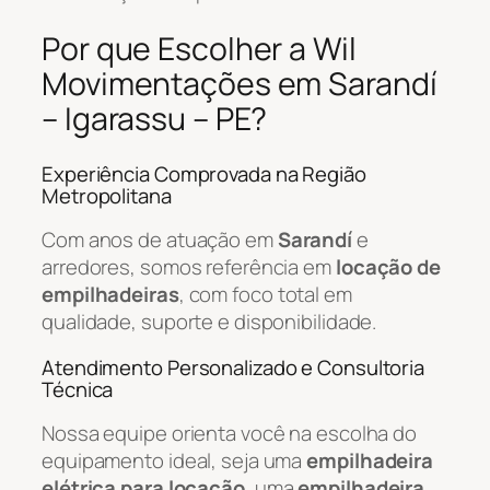
Por que Escolher a Wil
Movimentações em Sarandí
– Igarassu – PE?
Experiência Comprovada na Região
Metropolitana
Com anos de atuação em
Sarandí
e
arredores, somos referência em
locação de
empilhadeiras
, com foco total em
qualidade, suporte e disponibilidade.
Atendimento Personalizado e Consultoria
Técnica
Nossa equipe orienta você na escolha do
equipamento ideal, seja uma
empilhadeira
elétrica para locação
, uma
empilhadeira