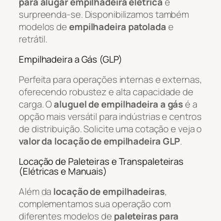
para alugar empilhadeira elétrica
e
surpreenda-se. Disponibilizamos também
modelos de
empilhadeira patolada
e
retrátil.
Empilhadeira a Gás (GLP)
Perfeita para operações internas e externas,
oferecendo robustez e alta capacidade de
carga. O
aluguel de empilhadeira a gás
é a
opção mais versátil para indústrias e centros
de distribuição. Solicite uma cotação e veja o
valor da locação de empilhadeira GLP
.
Locação de Paleteiras e Transpaleteiras
(Elétricas e Manuais)
Além da
locação de empilhadeiras
,
complementamos sua operação com
diferentes modelos de
paleteiras para