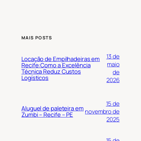
MAIS POSTS
13 de
Locação de Empilhadeiras em
maio
Recife:Como a Excelência
Técnica Reduz Custos
de
Logísticos
2026
15 de
Aluguel de paleteira em
novembro de
Zumbi – Recife – PE
2025
15 de