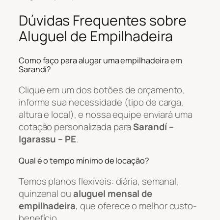
Dúvidas Frequentes sobre
Aluguel de Empilhadeira
Como faço para alugar uma empilhadeira em
Sarandí?
Clique em um dos botões de orçamento,
informe sua necessidade (tipo de carga,
altura e local), e nossa equipe enviará uma
cotação personalizada para
Sarandí –
Igarassu – PE
.
Qual é o tempo mínimo de locação?
Temos planos flexíveis: diária, semanal,
quinzenal ou
aluguel mensal de
empilhadeira
, que oferece o melhor custo-
benefício.