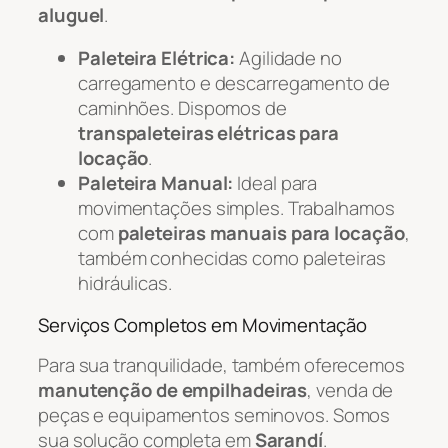
aluguel
.
Paleteira Elétrica:
Agilidade no
carregamento e descarregamento de
caminhões. Dispomos de
transpaleteiras elétricas para
locação
.
Paleteira Manual:
Ideal para
movimentações simples. Trabalhamos
com
paleteiras manuais para locação
,
também conhecidas como paleteiras
hidráulicas.
Serviços Completos em Movimentação
Para sua tranquilidade, também oferecemos
manutenção de empilhadeiras
, venda de
peças e equipamentos seminovos. Somos
sua solução completa em
Sarandí
.