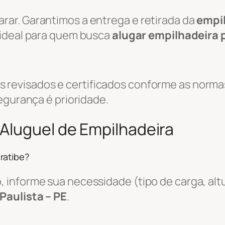
ar. Garantimos a entrega e retirada da
empi
o ideal para quem busca
alugar empilhadeira 
evisados e certificados conforme as normas
egurança é prioridade.
Aluguel de Empilhadeira
ratibe?
informe sua necessidade (tipo de carga, altu
 Paulista – PE
.