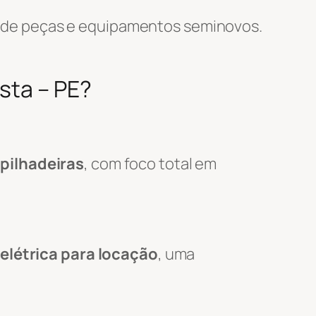
 de peças e equipamentos seminovos.
sta – PE?
pilhadeiras
, com foco total em
elétrica para locação
, uma