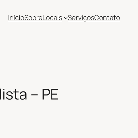
Início
Sobre
Locais
Serviços
Contato
ista – PE