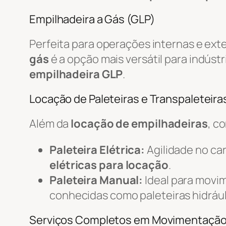
Empilhadeira a Gás (GLP)
Perfeita para operações internas e ext
gás
é a opção mais versátil para indústr
empilhadeira GLP
.
Locação de Paleteiras e Transpaleteiras
Além da
locação de empilhadeiras
, c
Paleteira Elétrica:
Agilidade no c
elétricas para locação
.
Paleteira Manual:
Ideal para movi
conhecidas como paleteiras hidrául
Serviços Completos em Movimentaçã