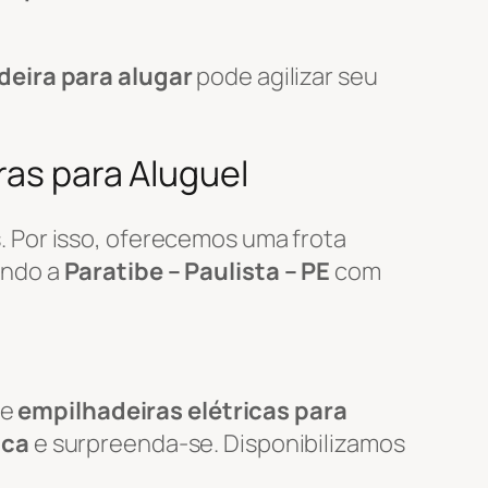
deira para alugar
pode agilizar seu
ras para Aluguel
 Por isso, oferecemos uma frota
endo a
Paratibe – Paulista – PE
com
de
empilhadeiras elétricas para
ica
e surpreenda-se. Disponibilizamos