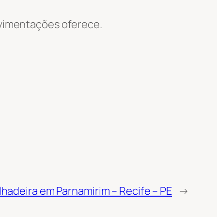
Movimentações oferece.
lhadeira em Parnamirim – Recife – PE
→