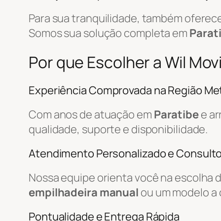
Para sua tranquilidade, também ofere
Somos sua solução completa em
Parat
Por que Escolher a Wil Mov
Experiência Comprovada na Região Met
Com anos de atuação em
Paratibe
e ar
qualidade, suporte e disponibilidade.
Atendimento Personalizado e Consulto
Nossa equipe orienta você na escolha 
empilhadeira manual
ou um modelo a 
Pontualidade e Entrega Rápida