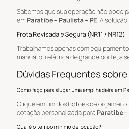
Sabemos que sua operação não pode par
em
Paratibe – Paulista – PE
. A soluçã
Frota Revisada e Segura (NR11 / NR12)
Trabalhamos apenas com equipamentos r
manual ou elétrica de grande porte, a s
Dúvidas Frequentes sobre 
Como faço para alugar uma empilhadeira em Pa
Clique em um dos botões de orçamento, 
cotação personalizada para
Paratibe –
Qual é o tempo mínimo de locação?