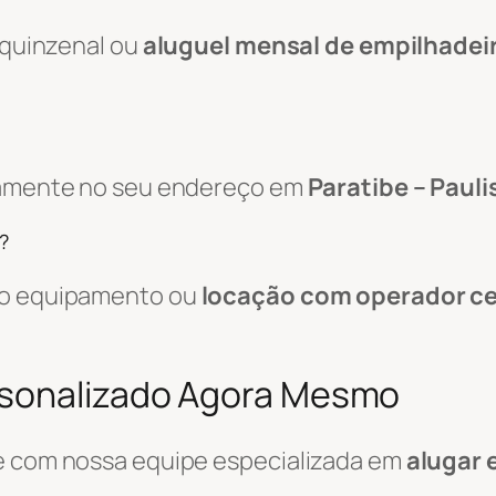
, quinzenal ou
aluguel mensal de empilhadei
etamente no seu endereço em
Paratibe – Pauli
?
 do equipamento ou
locação com operador ce
rsonalizado Agora Mesmo
le com nossa equipe especializada em
alugar 
.