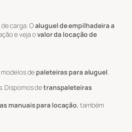
 de carga. O
aluguel de empilhadeira a
tação e veja o
valor da locação de
s modelos de
paleteiras para aluguel
.
s. Dispomos de
transpaleteiras
ras manuais para locação
, também