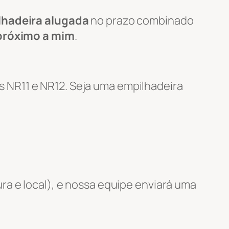
lhadeira alugada
no prazo combinado
próximo a mim
.
 NR11 e NR12. Seja uma empilhadeira
ra e local), e nossa equipe enviará uma