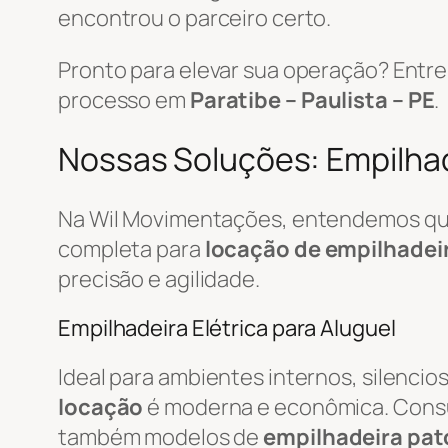
encontrou o parceiro certo.
Pronto para elevar sua operação? Ent
processo em
Paratibe – Paulista – PE
.
Nossas Soluções: Empilhade
Na Wil Movimentações, entendemos que 
completa para
locação de empilhadei
precisão e agilidade.
Empilhadeira Elétrica para Aluguel
Ideal para ambientes internos, silenci
locação
é moderna e econômica. Cons
também modelos de
empilhadeira pat