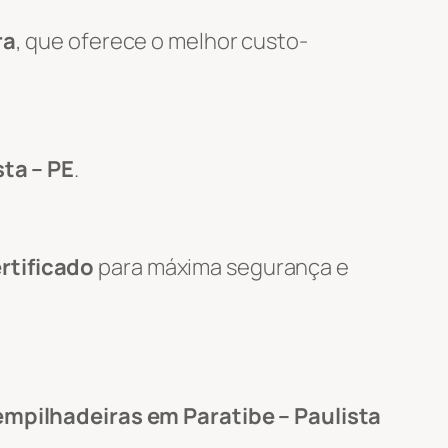
ra
, que oferece o melhor custo-
sta – PE
.
rtificado
para máxima segurança e
empilhadeiras em Paratibe – Paulista