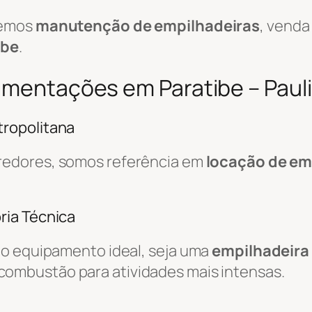
cemos
manutenção de empilhadeiras
, venda
ibe
.
imentações em Paratibe – Pauli
ropolitana
redores, somos referência em
locação de em
ria Técnica
do equipamento ideal, seja uma
empilhadeira 
combustão para atividades mais intensas.