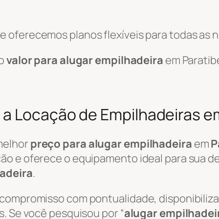
 oferecemos planos flexíveis para todas as 
 o
valor para alugar empilhadeira
em Paratib
a Locação de Empilhadeiras e
melhor
preço para alugar empilhadeira
em
P
ão e oferece o equipamento ideal para sua de
adeira
.
 compromisso com pontualidade, disponibili
s. Se você pesquisou por “
alugar empilhadei