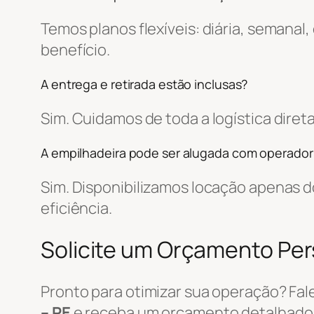
Temos planos flexíveis: diária, semanal
benefício.
A entrega e retirada estão inclusas?
Sim. Cuidamos de toda a logística dir
A empilhadeira pode ser alugada com operador
Sim. Disponibilizamos locação apenas
eficiência.
Solicite um Orçamento Pe
Pronto para otimizar sua operação? Fa
– PE
e receba um orçamento detalhado