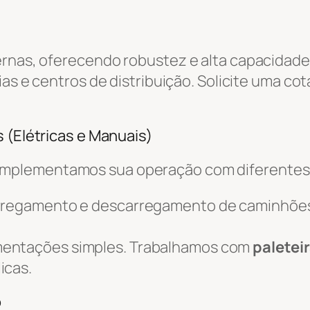
ernas, oferecendo robustez e alta capacidade
ias e centros de distribuição. Solicite uma co
 (Elétricas e Manuais)
omplementamos sua operação com diferente
arregamento e descarregamento de caminhõe
mentações simples. Trabalhamos com
paletei
icas.
o