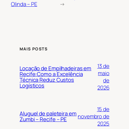
Olinda – PE
→
MAIS POSTS
13 de
Locação de Empilhadeiras em
maio
Recife:Como a Excelência
Técnica Reduz Custos
de
Logísticos
2026
15 de
Aluguel de paleteira em
novembro de
Zumbi – Recife – PE
2025