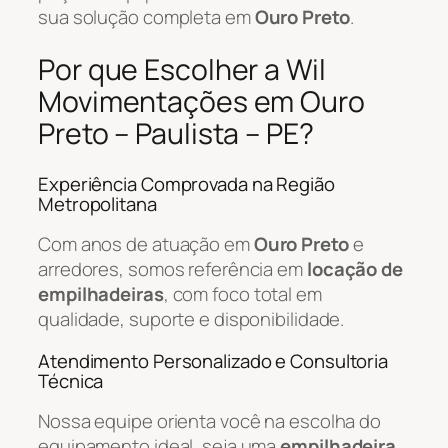
sua solução completa em
Ouro Preto
.
Por que Escolher a Wil
Movimentações em Ouro
Preto – Paulista – PE?
Experiência Comprovada na Região
Metropolitana
Com anos de atuação em
Ouro Preto
e
arredores, somos referência em
locação de
empilhadeiras
, com foco total em
qualidade, suporte e disponibilidade.
Atendimento Personalizado e Consultoria
Técnica
Nossa equipe orienta você na escolha do
equipamento ideal, seja uma
empilhadeira