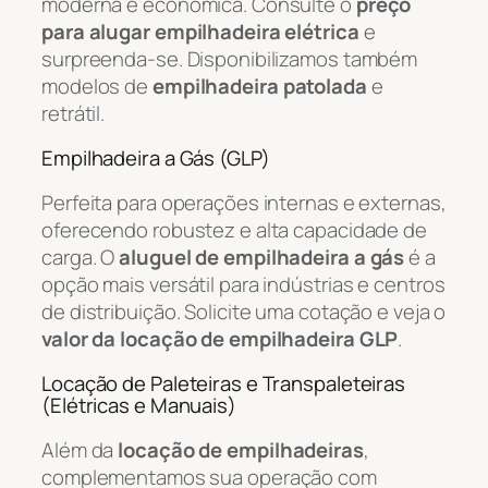
moderna e econômica. Consulte o
preço
para alugar empilhadeira elétrica
e
surpreenda-se. Disponibilizamos também
modelos de
empilhadeira patolada
e
retrátil.
Empilhadeira a Gás (GLP)
Perfeita para operações internas e externas,
oferecendo robustez e alta capacidade de
carga. O
aluguel de empilhadeira a gás
é a
opção mais versátil para indústrias e centros
de distribuição. Solicite uma cotação e veja o
valor da locação de empilhadeira GLP
.
Locação de Paleteiras e Transpaleteiras
(Elétricas e Manuais)
Além da
locação de empilhadeiras
,
complementamos sua operação com