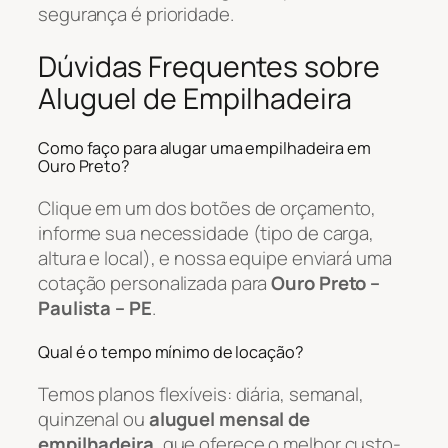
segurança é prioridade.
Dúvidas Frequentes sobre
Aluguel de Empilhadeira
Como faço para alugar uma empilhadeira em
Ouro Preto?
Clique em um dos botões de orçamento,
informe sua necessidade (tipo de carga,
altura e local), e nossa equipe enviará uma
cotação personalizada para
Ouro Preto –
Paulista – PE
.
Qual é o tempo mínimo de locação?
Temos planos flexíveis: diária, semanal,
quinzenal ou
aluguel mensal de
empilhadeira
, que oferece o melhor custo-