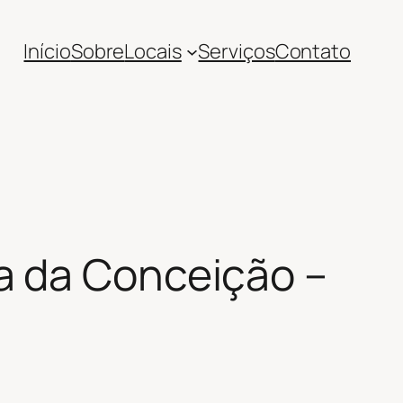
Início
Sobre
Locais
Serviços
Contato
a da Conceição –