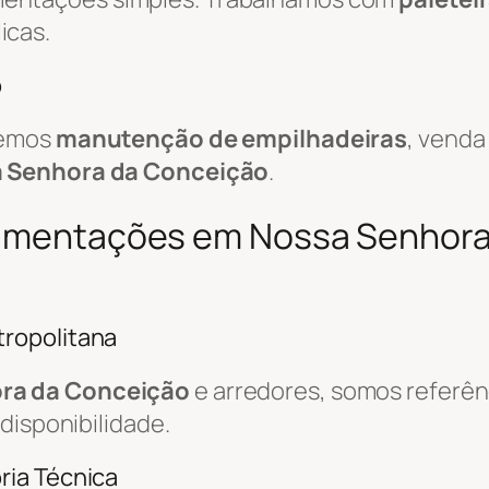
icas.
o
cemos
manutenção de empilhadeiras
, venda
 Senhora da Conceição
.
ovimentações em Nossa Senhora
ropolitana
ra da Conceição
e arredores, somos referê
disponibilidade.
ria Técnica