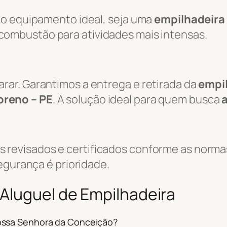
do equipamento ideal, seja uma
empilhadeira 
combustão para atividades mais intensas.
ar. Garantimos a entrega e retirada da
empi
oreno – PE
. A solução ideal para quem busca
evisados e certificados conforme as normas
egurança é prioridade.
Aluguel de Empilhadeira
ossa Senhora da Conceição?