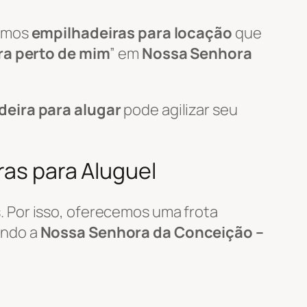
zamos
empilhadeiras para locação
que
ra perto de mim
” em
Nossa Senhora
deira para alugar
pode agilizar seu
ras para Aluguel
 Por isso, oferecemos uma frota
endo a
Nossa Senhora da Conceição –