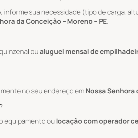
informe sua necessidade (tipo de carga, altu
hora da Conceição – Moreno – PE
.
, quinzenal ou
aluguel mensal de empilhadei
etamente no seu endereço em
Nossa Senhora 
?
 do equipamento ou
locação com operador ce