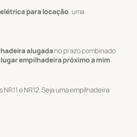
elétrica para locação
, uma
lhadeira alugada
no prazo combinado
alugar empilhadeira próximo a mim
.
 NR11 e NR12. Seja uma empilhadeira