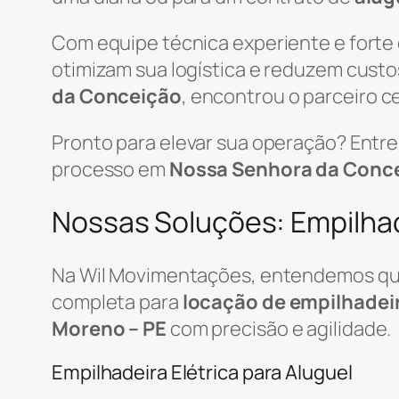
Com equipe técnica experiente e forte
otimizam sua logística e reduzem custo
da Conceição
, encontrou o parceiro ce
Pronto para elevar sua operação? Ent
processo em
Nossa Senhora da Conce
Nossas Soluções: Empilhade
Na Wil Movimentações, entendemos que 
completa para
locação de empilhadei
Moreno – PE
com precisão e agilidade.
Empilhadeira Elétrica para Aluguel