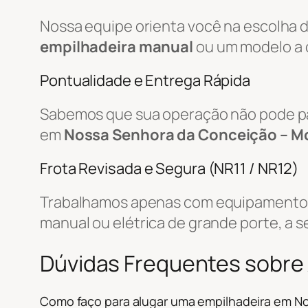
Nossa equipe orienta você na escolha 
empilhadeira manual
ou um modelo a 
Pontualidade e Entrega Rápida
Sabemos que sua operação não pode par
em
Nossa Senhora da Conceição – M
Frota Revisada e Segura (NR11 / NR12)
Trabalhamos apenas com equipamentos r
manual ou elétrica de grande porte, a s
Dúvidas Frequentes sobre 
Como faço para alugar uma empilhadeira em N