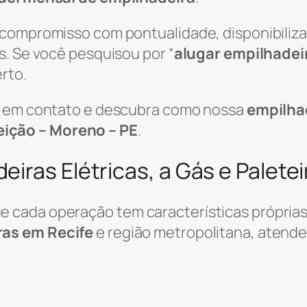
 compromisso com pontualidade, disponibili
s. Se você pesquisou por “
alugar empilhadei
rto.
re em contato e descubra como nossa
empilha
ição – Moreno – PE
.
iras Elétricas, a Gás e Paletei
cada operação tem características próprias.
ras em Recife
e região metropolitana, atend