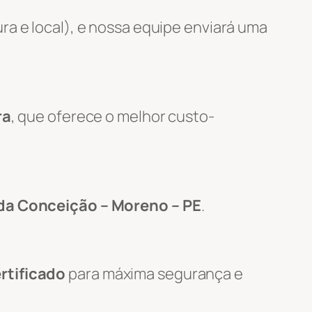
ra e local), e nossa equipe enviará uma
ra
, que oferece o melhor custo-
da Conceição – Moreno – PE
.
rtificado
para máxima segurança e