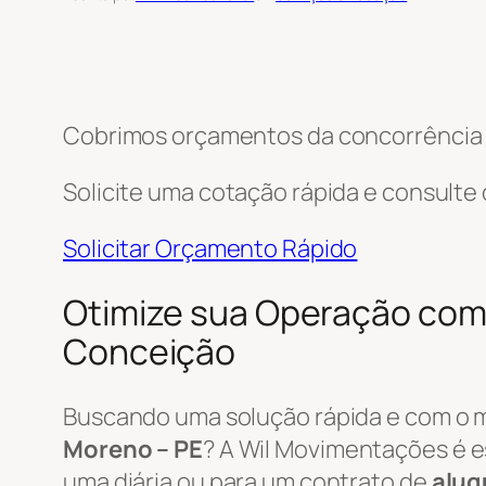
Cobrimos orçamentos da concorrência e
Solicite uma cotação rápida e consulte
Solicitar Orçamento Rápido
Otimize sua Operação com
Conceição
Buscando uma solução rápida e com o 
Moreno – PE
? A Wil Movimentações é e
uma diária ou para um contrato de
alug