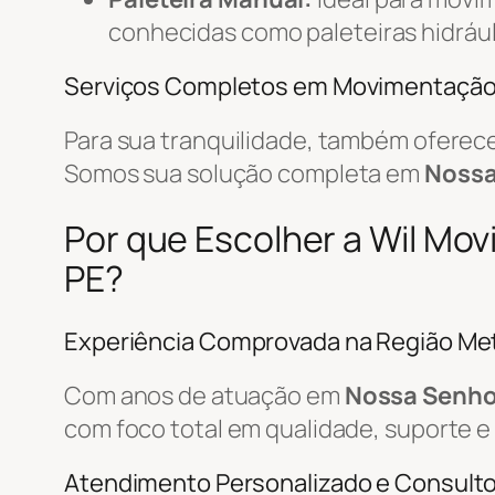
conhecidas como paleteiras hidrául
Serviços Completos em Movimentaçã
Para sua tranquilidade, também ofere
Somos sua solução completa em
Nossa
Por que Escolher a Wil M
PE?
Experiência Comprovada na Região Met
Com anos de atuação em
Nossa Senho
com foco total em qualidade, suporte e 
Atendimento Personalizado e Consulto