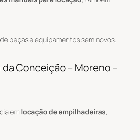
 de peças e equipamentos seminovos.
 da Conceição – Moreno –
ncia em
locação de empilhadeiras
,