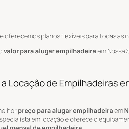
 oferecemos planos flexíveis para todas as 
 o
valor para alugar empilhadeira
em Nossa S
 a Locação de Empilhadeiras 
melhor
preço para alugar empilhadeira
em
N
specialista em locação e oferece o equipamen
uel mensal de empilhadeira
.