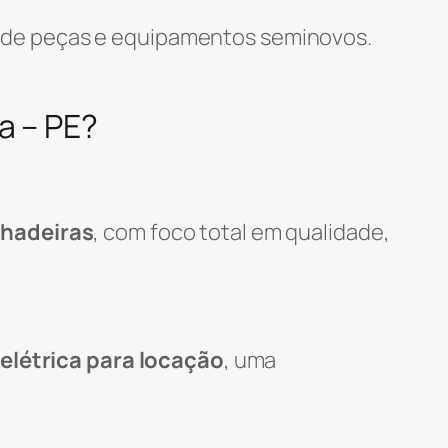
 de peças e equipamentos seminovos.
a – PE?
lhadeiras
, com foco total em qualidade,
elétrica para locação
, uma