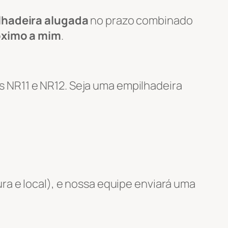
lhadeira alugada
no prazo combinado
óximo a mim
.
 NR11 e NR12. Seja uma empilhadeira
ra e local), e nossa equipe enviará uma