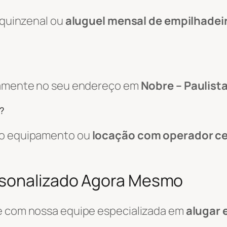
, quinzenal ou
aluguel mensal de empilhadei
etamente no seu endereço em
Nobre – Paulista
?
 do equipamento ou
locação com operador ce
rsonalizado Agora Mesmo
le com nossa equipe especializada em
alugar 