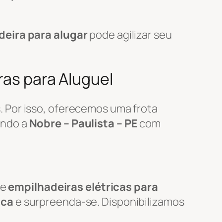
deira para alugar
pode agilizar seu
ras para Aluguel
 Por isso, oferecemos uma frota
endo a
Nobre – Paulista – PE
com
de
empilhadeiras elétricas para
ica
e surpreenda-se. Disponibilizamos