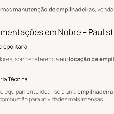
cemos
manutenção de empilhadeiras
, venda
e
.
vimentações em Nobre – Paulist
ropolitana
dores, somos referência em
locação de empi
ria Técnica
do equipamento ideal, seja uma
empilhadeira 
combustão para atividades mais intensas.