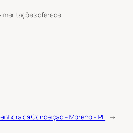
Movimentações oferece.
Senhora da Conceição – Moreno – PE
→