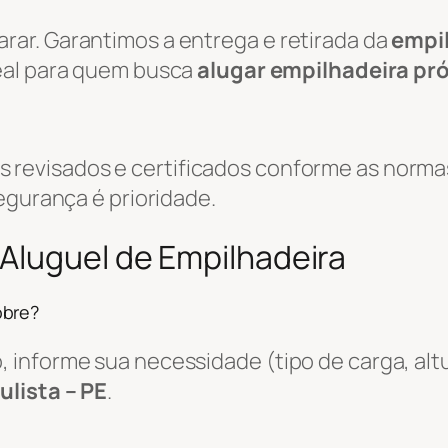
ar. Garantimos a entrega e retirada da
empi
deal para quem busca
alugar empilhadeira pr
evisados e certificados conforme as normas
egurança é prioridade.
Aluguel de Empilhadeira
obre?
informe sua necessidade (tipo de carga, altu
ulista – PE
.