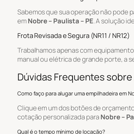
Sabemos que sua operação não pode par
em
Nobre – Paulista – PE
. A solução i
Frota Revisada e Segura (NR11 / NR12)
Trabalhamos apenas com equipamentos r
manual ou elétrica de grande porte, a s
Dúvidas Frequentes sobre 
Como faço para alugar uma empilhadeira em N
Clique em um dos botões de orçamento, 
cotação personalizada para
Nobre – Pa
Qual é o tempo mínimo de locação?