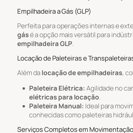
Empilhadeira a Gás (GLP)
Perfeita para operações internas e ext
gás
é a opção mais versátil para indústr
empilhadeira GLP
.
Locação de Paleteiras e Transpaleteiras
Além da
locação de empilhadeiras
, c
Paleteira Elétrica:
Agilidade no c
elétricas para locação
.
Paleteira Manual:
Ideal para movi
conhecidas como paleteiras hidrául
Serviços Completos em Movimentaçã