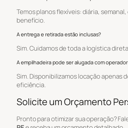
Temos planos flexíveis: diária, semanal
benefício.
A entrega e retirada estão inclusas?
Sim. Cuidamos de toda a logística dir
A empilhadeira pode ser alugada com operador
Sim. Disponibilizamos locação apenas
eficiência.
Solicite um Orçamento Pe
Pronto para otimizar sua operação? Fa
PE
e receba um orçamento detalhado.