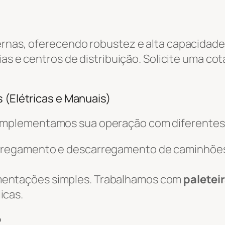
ernas, oferecendo robustez e alta capacidade
ias e centros de distribuição. Solicite uma co
 (Elétricas e Manuais)
omplementamos sua operação com diferente
arregamento e descarregamento de caminhõe
mentações simples. Trabalhamos com
paletei
icas.
o