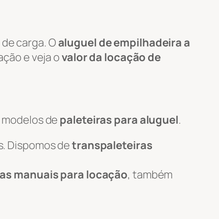
 de carga. O
aluguel de empilhadeira a
tação e veja o
valor da locação de
s modelos de
paleteiras para aluguel
.
s. Dispomos de
transpaleteiras
ras manuais para locação
, também