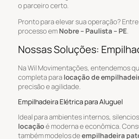
o parceiro certo.
Pronto para elevar sua operação? Ent
processo em
Nobre – Paulista – PE
.
Nossas Soluções: Empilhade
Na Wil Movimentações, entendemos que 
completa para
locação de empilhadei
precisão e agilidade.
Empilhadeira Elétrica para Aluguel
Ideal para ambientes internos, silenci
locação
é moderna e econômica. Cons
também modelos de
empilhadeira pat