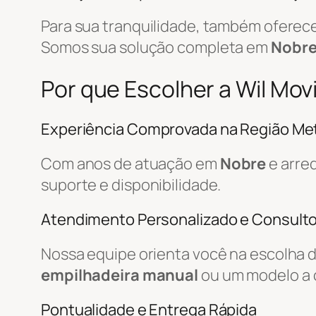
Para sua tranquilidade, também ofere
Somos sua solução completa em
Nobr
Por que Escolher a Wil Mo
Experiência Comprovada na Região Met
Com anos de atuação em
Nobre
e arre
suporte e disponibilidade.
Atendimento Personalizado e Consulto
Nossa equipe orienta você na escolha 
empilhadeira manual
ou um modelo a 
Pontualidade e Entrega Rápida