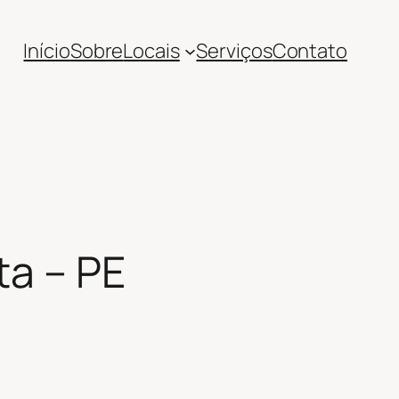
Início
Sobre
Locais
Serviços
Contato
ta – PE