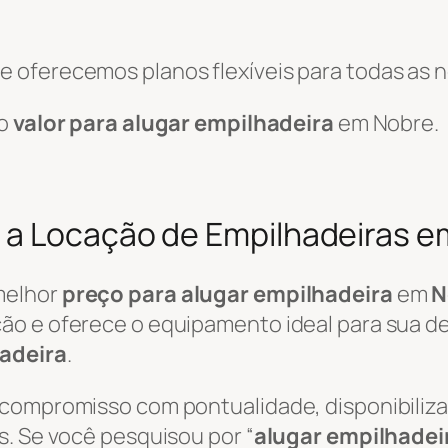
 oferecemos planos flexíveis para todas as 
 o
valor para alugar empilhadeira
em Nobre.
 a Locação de Empilhadeiras e
melhor
preço para alugar empilhadeira
em
N
ão e oferece o equipamento ideal para sua de
adeira
.
 compromisso com pontualidade, disponibili
s. Se você pesquisou por “
alugar empilhadei