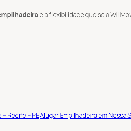
empilhadeira
e a flexibilidade que só a Wil 
 – Recife – PE
Alugar Empilhadeira em Nossa 