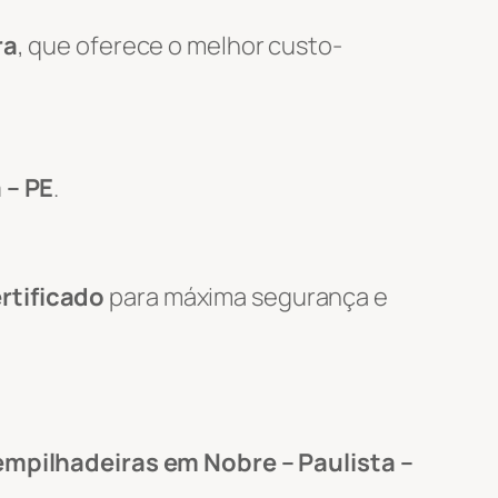
ra
, que oferece o melhor custo-
 – PE
.
rtificado
para máxima segurança e
empilhadeiras em Nobre – Paulista –