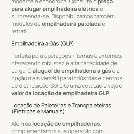
moderna e econômica. Consulte o
preço
para alugar empilhadeira elétrica
e
surpreenda-se. Disponibilizamos também
modelos de
empilhadeira patolada
e
retrátil.
Empilhadeira a Gás (GLP)
Perfeita para operações internas e externas,
oferecendo robustez e alta capacidade de
carga. O
aluguel de empilhadeira a gás
é a
opção mais versátil para indústrias e centros
de distribuição. Solicite uma cotação e veja o
valor da locação de empilhadeira GLP
.
Locação de Paleteiras e Transpaleteiras
(Elétricas e Manuais)
Além da
locação de empilhadeiras
,
complementamos sua operação com