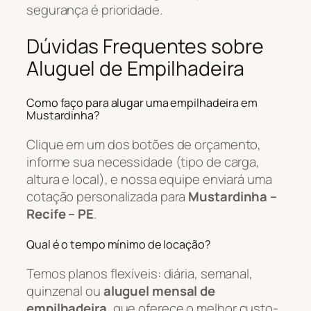
segurança é prioridade.
Dúvidas Frequentes sobre
Aluguel de Empilhadeira
Como faço para alugar uma empilhadeira em
Mustardinha?
Clique em um dos botões de orçamento,
informe sua necessidade (tipo de carga,
altura e local), e nossa equipe enviará uma
cotação personalizada para
Mustardinha –
Recife – PE
.
Qual é o tempo mínimo de locação?
Temos planos flexíveis: diária, semanal,
quinzenal ou
aluguel mensal de
empilhadeira
, que oferece o melhor custo-