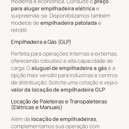
moderna e econômica. Consulte o
preço
para alugar empilhadeira elétrica
e
surpreenda-se. Disponibilizamos também
modelos de
empilhadeira patolada
e
retrátil.
Empilhadeira a Gás (GLP)
Perfeita para operações internas e externas,
oferecendo robustez e alta capacidade de
carga. O
aluguel de empilhadeira a gás
é a
opção mais versátil para indústrias e centros
de distribuição. Solicite uma cotação e veja o
valor da locação de empilhadeira GLP
.
Locação de Paleteiras e Transpaleteiras
(Elétricas e Manuais)
Além da
locação de empilhadeiras
,
complementamos sua operação com