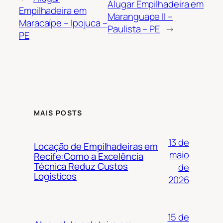
Alugar Empilhadeira em
Empilhadeira em
Maranguape II –
Maracaípe – Ipojuca –
Paulista – PE
→
PE
MAIS POSTS
13 de
Locação de Empilhadeiras em
maio
Recife:Como a Excelência
Técnica Reduz Custos
de
Logísticos
2026
15 de