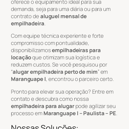
oferece o equipamento ideal para sua
demanda, seja para uma diária ou para um
contrato de
aluguel mensal de
empilhadeira
.
Com equipe técnica experiente e forte
compromisso com pontualidade,
disponibilizamos
empilhadeiras para
locação
que otimizam sua logística e
reduzem custos. Se você pesquisou por
“
alugar empilhadeira perto de mim
” em
Maranguape I
, encontrou o parceiro certo.
Pronto para elevar sua operação? Entre em
contato e descubra como nossa
empilhadeira para alugar
pode agilizar seu
processo em
Maranguape I – Paulista – PE
.
Nossas Soluções: