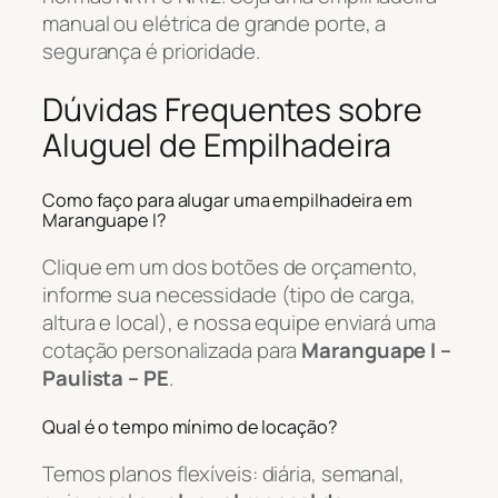
manual ou elétrica de grande porte, a
segurança é prioridade.
Dúvidas Frequentes sobre
Aluguel de Empilhadeira
Como faço para alugar uma empilhadeira em
Maranguape I?
Clique em um dos botões de orçamento,
informe sua necessidade (tipo de carga,
altura e local), e nossa equipe enviará uma
cotação personalizada para
Maranguape I –
Paulista – PE
.
Qual é o tempo mínimo de locação?
Temos planos flexíveis: diária, semanal,