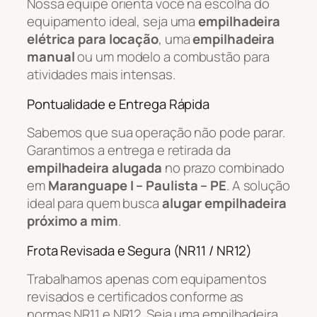
Nossa equipe orienta você na escolha do
equipamento ideal, seja uma
empilhadeira
elétrica para locação
, uma
empilhadeira
manual
ou um modelo a combustão para
atividades mais intensas.
Pontualidade e Entrega Rápida
Sabemos que sua operação não pode parar.
Garantimos a entrega e retirada da
empilhadeira alugada
no prazo combinado
em
Maranguape I – Paulista – PE
. A solução
ideal para quem busca
alugar empilhadeira
próximo a mim
.
Frota Revisada e Segura (NR11 / NR12)
Trabalhamos apenas com equipamentos
revisados e certificados conforme as
normas NR11 e NR12. Seja uma empilhadeira