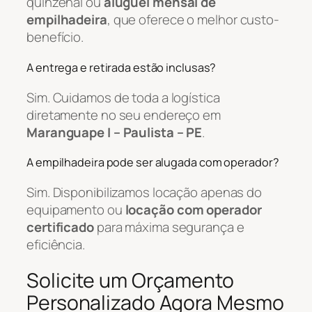
quinzenal ou
aluguel mensal de
empilhadeira
, que oferece o melhor custo-
benefício.
A entrega e retirada estão inclusas?
Sim. Cuidamos de toda a logística
diretamente no seu endereço em
Maranguape I – Paulista – PE
.
A empilhadeira pode ser alugada com operador?
Sim. Disponibilizamos locação apenas do
equipamento ou
locação com operador
certificado
para máxima segurança e
eficiência.
Solicite um Orçamento
Personalizado Agora Mesmo