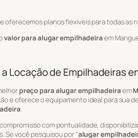
 oferecemos planos flexíveis para todas as 
 o
valor para alugar empilhadeira
em Mangue
 a Locação de Empilhadeiras 
melhor
preço para alugar empilhadeira
em
M
ão e oferece o equipamento ideal para sua de
adeira
.
 compromisso com pontualidade, disponibili
s. Se você pesquisou por “
alugar empilhadei