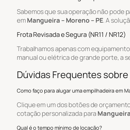
Sabemos que sua operação não pode par
em
Mangueira – Moreno – PE
. A soluç
Frota Revisada e Segura (NR11 / NR12)
Trabalhamos apenas com equipamentos r
manual ou elétrica de grande porte, a s
Dúvidas Frequentes sobre 
Como faço para alugar uma empilhadeira em M
Clique em um dos botões de orçamento, 
cotação personalizada para
Mangueira
Qual é o tempo mínimo de locação?