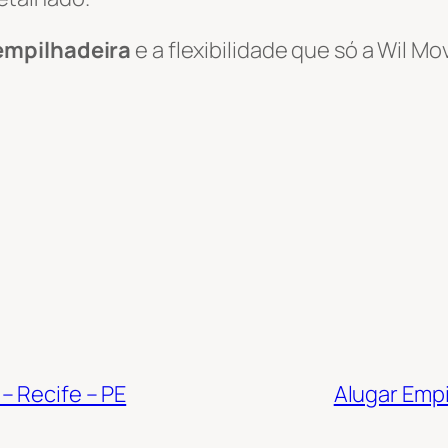
empilhadeira
e a flexibilidade que só a Wil 
– Recife – PE
Alugar Empi