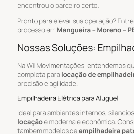
encontrou o parceiro certo.
Pronto para elevar sua operação? Ent
processo em
Mangueira – Moreno – P
Nossas Soluções: Empilhade
Na Wil Movimentações, entendemos que 
completa para
locação de empilhadei
precisão e agilidade.
Empilhadeira Elétrica para Aluguel
Ideal para ambientes internos, silenci
locação
é moderna e econômica. Cons
também modelos de
empilhadeira pat