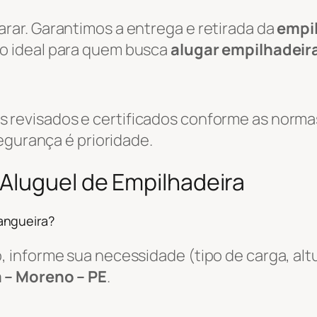
ar. Garantimos a entrega e retirada da
empi
ão ideal para quem busca
alugar empilhadeir
evisados e certificados conforme as normas
egurança é prioridade.
Aluguel de Empilhadeira
angueira?
informe sua necessidade (tipo de carga, altu
 – Moreno – PE
.