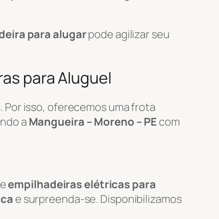
deira para alugar
pode agilizar seu
ras para Aluguel
 Por isso, oferecemos uma frota
endo a
Mangueira – Moreno – PE
com
de
empilhadeiras elétricas para
ica
e surpreenda-se. Disponibilizamos