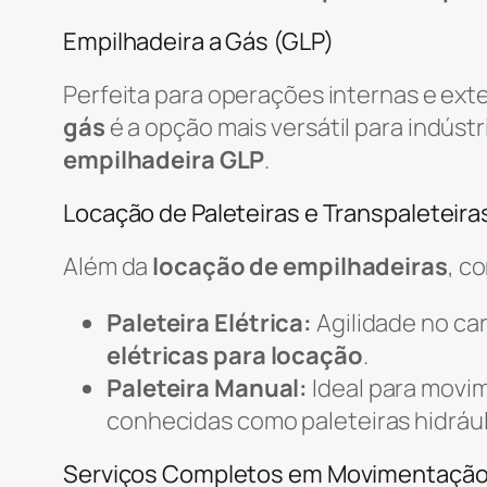
Empilhadeira a Gás (GLP)
Perfeita para operações internas e ext
gás
é a opção mais versátil para indústr
empilhadeira GLP
.
Locação de Paleteiras e Transpaleteiras
Além da
locação de empilhadeiras
, c
Paleteira Elétrica:
Agilidade no c
elétricas para locação
.
Paleteira Manual:
Ideal para movi
conhecidas como paleteiras hidrául
Serviços Completos em Movimentaçã