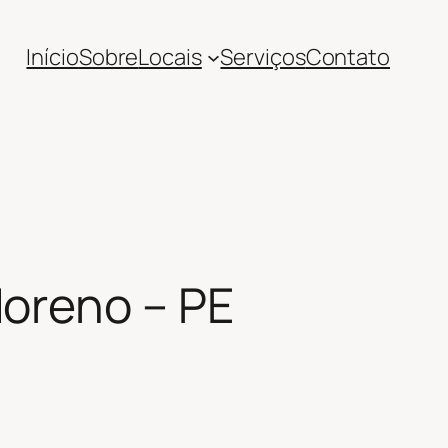
Início
Sobre
Locais
Serviços
Contato
Moreno – PE