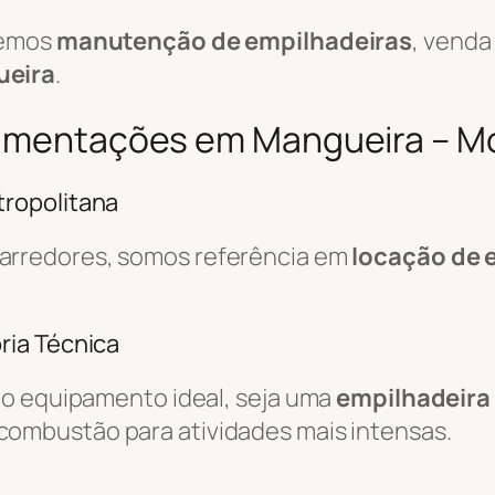
cemos
manutenção de empilhadeiras
, venda
eira
.
ovimentações em Mangueira – M
ropolitana
arredores, somos referência em
locação de 
ria Técnica
do equipamento ideal, seja uma
empilhadeira 
combustão para atividades mais intensas.