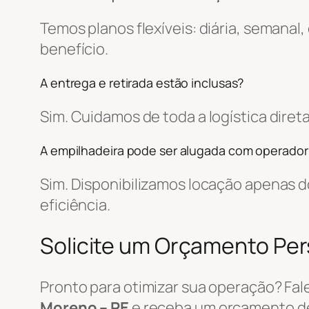
Temos planos flexíveis: diária, semanal
benefício.
A entrega e retirada estão inclusas?
Sim. Cuidamos de toda a logística dir
A empilhadeira pode ser alugada com operador
Sim. Disponibilizamos locação apenas
eficiência.
Solicite um Orçamento Pe
Pronto para otimizar sua operação? Fa
Moreno – PE
e receba um orçamento d