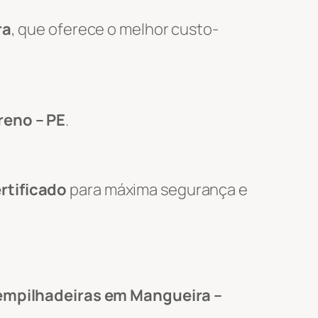
ra
, que oferece o melhor custo-
reno – PE
.
rtificado
para máxima segurança e
empilhadeiras em Mangueira –