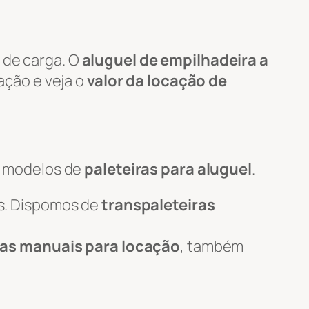
 de carga. O
aluguel de empilhadeira a
tação e veja o
valor da locação de
s modelos de
paleteiras para aluguel
.
s. Dispomos de
transpaleteiras
ras manuais para locação
, também