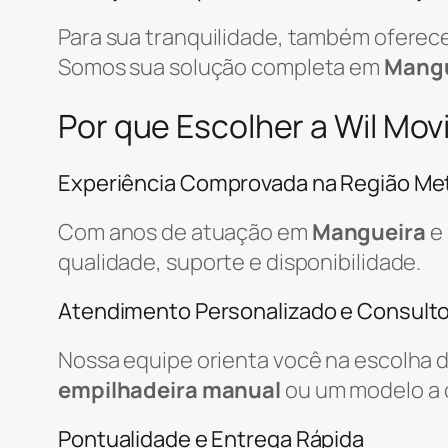
Para sua tranquilidade, também ofere
Somos sua solução completa em
Mangu
Por que Escolher a Wil M
Experiência Comprovada na Região Met
Com anos de atuação em
Mangueira
e 
qualidade, suporte e disponibilidade.
Atendimento Personalizado e Consulto
Nossa equipe orienta você na escolha 
empilhadeira manual
ou um modelo a 
Pontualidade e Entrega Rápida