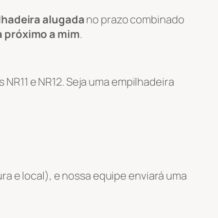
lhadeira alugada
no prazo combinado
a próximo a mim
.
 NR11 e NR12. Seja uma empilhadeira
ra e local), e nossa equipe enviará uma