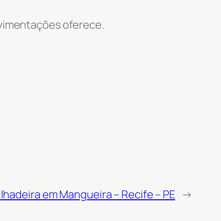
Movimentações oferece.
lhadeira em Mangueira – Recife – PE
→