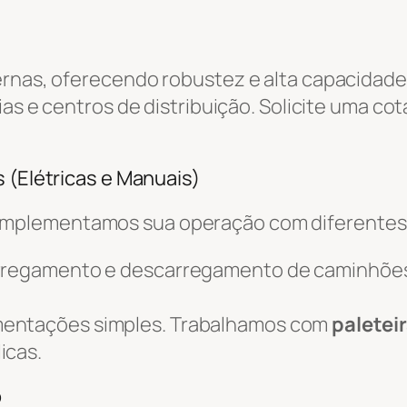
ernas, oferecendo robustez e alta capacidade
ias e centros de distribuição. Solicite uma co
 (Elétricas e Manuais)
omplementamos sua operação com diferente
arregamento e descarregamento de caminhõe
mentações simples. Trabalhamos com
paletei
icas.
o