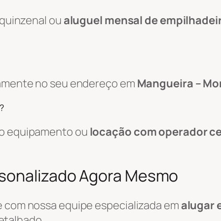
, quinzenal ou
aluguel mensal de empilhadei
etamente no seu endereço em
Mangueira – Mo
?
 do equipamento ou
locação com operador ce
rsonalizado Agora Mesmo
le com nossa equipe especializada em
alugar 
etalhado.