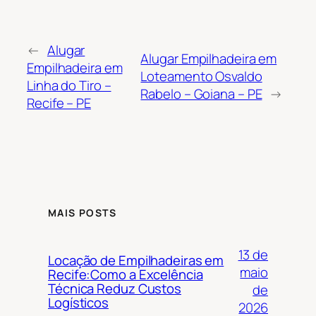
←
Alugar
Alugar Empilhadeira em
Empilhadeira em
Loteamento Osvaldo
Linha do Tiro –
Rabelo – Goiana – PE
→
Recife – PE
MAIS POSTS
13 de
Locação de Empilhadeiras em
maio
Recife:Como a Excelência
Técnica Reduz Custos
de
Logísticos
2026