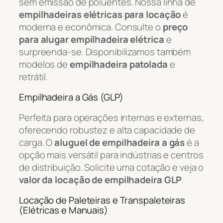
sem emissão de poluentes. Nossa linha de
empilhadeiras elétricas para locação
é
moderna e econômica. Consulte o
preço
para alugar empilhadeira elétrica
e
surpreenda-se. Disponibilizamos também
modelos de
empilhadeira patolada
e
retrátil.
Empilhadeira a Gás (GLP)
Perfeita para operações internas e externas,
oferecendo robustez e alta capacidade de
carga. O
aluguel de empilhadeira a gás
é a
opção mais versátil para indústrias e centros
de distribuição. Solicite uma cotação e veja o
valor da locação de empilhadeira GLP
.
Locação de Paleteiras e Transpaleteiras
(Elétricas e Manuais)