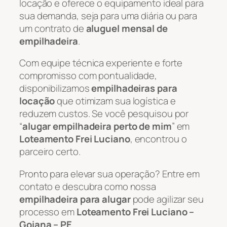
locação e oferece o equipamento ideal para
sua demanda, seja para uma diária ou para
um contrato de
aluguel mensal de
empilhadeira
.
Com equipe técnica experiente e forte
compromisso com pontualidade,
disponibilizamos
empilhadeiras para
locação
que otimizam sua logística e
reduzem custos. Se você pesquisou por
“
alugar empilhadeira perto de mim
” em
Loteamento Frei Luciano
, encontrou o
parceiro certo.
Pronto para elevar sua operação? Entre em
contato e descubra como nossa
empilhadeira para alugar
pode agilizar seu
processo em
Loteamento Frei Luciano –
Goiana – PE
.