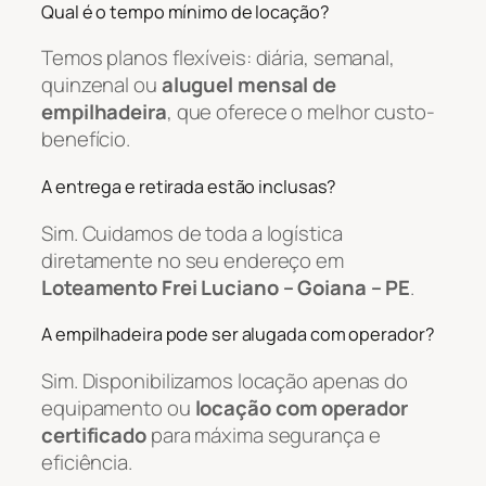
Qual é o tempo mínimo de locação?
Temos planos flexíveis: diária, semanal,
quinzenal ou
aluguel mensal de
empilhadeira
, que oferece o melhor custo-
benefício.
A entrega e retirada estão inclusas?
Sim. Cuidamos de toda a logística
diretamente no seu endereço em
Loteamento Frei Luciano – Goiana – PE
.
A empilhadeira pode ser alugada com operador?
Sim. Disponibilizamos locação apenas do
equipamento ou
locação com operador
certificado
para máxima segurança e
eficiência.