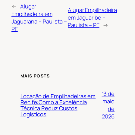
←
Alugar
Alugar Empilhadeira
Empilhadeira em
em Jaguaribe –
Jaguarana – Paulista –
Paulista – PE
→
PE
MAIS POSTS
13 de
Locação de Empilhadeiras em
maio
Recife:Como a Excelência
Técnica Reduz Custos
de
Logísticos
2026