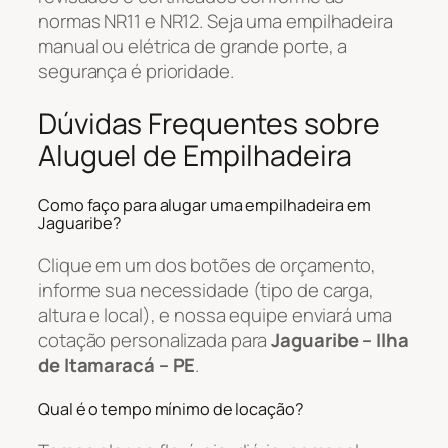
normas NR11 e NR12. Seja uma empilhadeira
manual ou elétrica de grande porte, a
segurança é prioridade.
Dúvidas Frequentes sobre
Aluguel de Empilhadeira
Como faço para alugar uma empilhadeira em
Jaguaribe?
Clique em um dos botões de orçamento,
informe sua necessidade (tipo de carga,
altura e local), e nossa equipe enviará uma
cotação personalizada para
Jaguaribe – Ilha
de Itamaracá – PE
.
Qual é o tempo mínimo de locação?