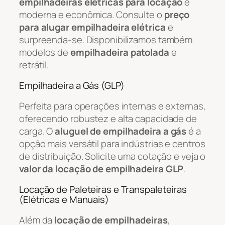
empilhadeiras elétricas para locação
é
moderna e econômica. Consulte o
preço
para alugar empilhadeira elétrica
e
surpreenda-se. Disponibilizamos também
modelos de
empilhadeira patolada
e
retrátil.
Empilhadeira a Gás (GLP)
Perfeita para operações internas e externas,
oferecendo robustez e alta capacidade de
carga. O
aluguel de empilhadeira a gás
é a
opção mais versátil para indústrias e centros
de distribuição. Solicite uma cotação e veja o
valor da locação de empilhadeira GLP
.
Locação de Paleteiras e Transpaleteiras
(Elétricas e Manuais)
Além da
locação de empilhadeiras
,