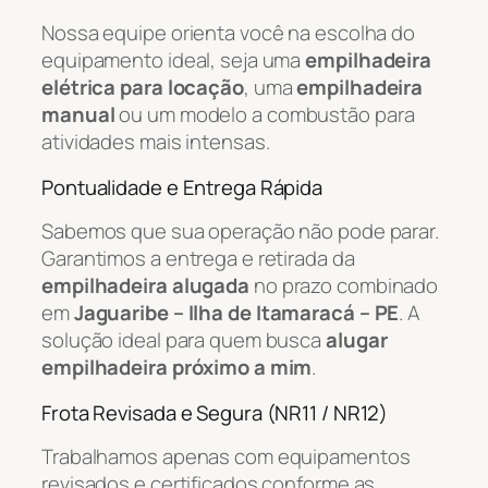
Nossa equipe orienta você na escolha do
equipamento ideal, seja uma
empilhadeira
elétrica para locação
, uma
empilhadeira
manual
ou um modelo a combustão para
atividades mais intensas.
Pontualidade e Entrega Rápida
Sabemos que sua operação não pode parar.
Garantimos a entrega e retirada da
empilhadeira alugada
no prazo combinado
em
Jaguaribe – Ilha de Itamaracá – PE
. A
solução ideal para quem busca
alugar
empilhadeira próximo a mim
.
Frota Revisada e Segura (NR11 / NR12)
Trabalhamos apenas com equipamentos
revisados e certificados conforme as