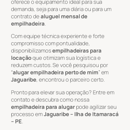
oferece o equipamento ideal para sua
demanda, seja para uma diária ou para um
contrato de
aluguel mensal de
empilhadeira
.
Com equipe técnica experiente e forte
compromisso com pontualidade,
disponibilizamos
empilhadeiras para
locação
que otimizam sua logística e
reduzem custos. Se você pesquisou por
“
alugar empilhadeira perto de mim
” em
Jaguaribe
, encontrou o parceiro certo.
Pronto para elevar sua operação? Entre em
contato e descubra como nossa
empilhadeira para alugar
pode agilizar seu
processo em
Jaguaribe – Ilha de Itamaracá
– PE
.