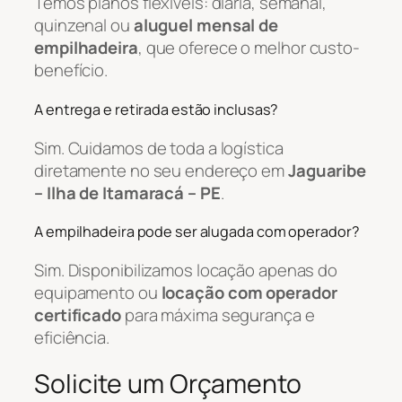
Temos planos flexíveis: diária, semanal,
quinzenal ou
aluguel mensal de
empilhadeira
, que oferece o melhor custo-
benefício.
A entrega e retirada estão inclusas?
Sim. Cuidamos de toda a logística
diretamente no seu endereço em
Jaguaribe
– Ilha de Itamaracá – PE
.
A empilhadeira pode ser alugada com operador?
Sim. Disponibilizamos locação apenas do
equipamento ou
locação com operador
certificado
para máxima segurança e
eficiência.
Solicite um Orçamento