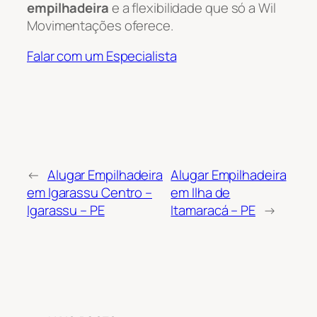
empilhadeira
e a flexibilidade que só a Wil
Movimentações oferece.
Falar com um Especialista
←
Alugar Empilhadeira
Alugar Empilhadeira
em Igarassu Centro –
em Ilha de
Igarassu – PE
Itamaracá – PE
→