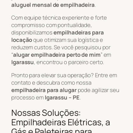
aluguel mensal de empilhadeira
.
Com equipe técnica experiente e forte
compromisso com pontualidade,
disponibilizamos
empilhadeiras para
locação
que otimizam sua logística e
reduzem custos. Se você pesquisou por
“
alugar empilhadeira perto de mim
” em
Igarassu
, encontrou o parceiro certo.
Pronto para elevar sua operação? Entre em
contato e descubra como nossa
empilhadeira para alugar
pode agilizar seu
processo em
Igarassu – PE
.
Nossas Soluções:
Empilhadeiras Elétricas, a
Gás e Paleteiras para