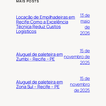
MAIS POSTS
13 de
Locação de Empilhadeiras em
maio
Recife:Como a Excelência
Técnica Reduz Custos
de
Logísticos
2026
15 de
Aluguel de paleteira em
novembro de
Zumbi – Recife – PE
2025
15 de
Aluguel de paleteira em
novembro
Zona Sul – Recife – PE
de 2025