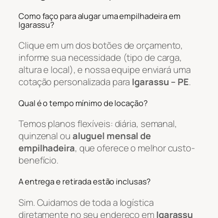
Como faço para alugar uma empilhadeira em
Igarassu?
Clique em um dos botões de orçamento,
informe sua necessidade (tipo de carga,
altura e local), e nossa equipe enviará uma
cotação personalizada para
Igarassu – PE
.
Qual é o tempo mínimo de locação?
Temos planos flexíveis: diária, semanal,
quinzenal ou
aluguel mensal de
empilhadeira
, que oferece o melhor custo-
benefício.
A entrega e retirada estão inclusas?
Sim. Cuidamos de toda a logística
diretamente no seu endereço em
Igarassu