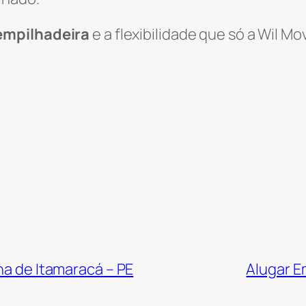
empilhadeira
e a flexibilidade que só a Wil 
ha de Itamaracá – PE
Alugar E