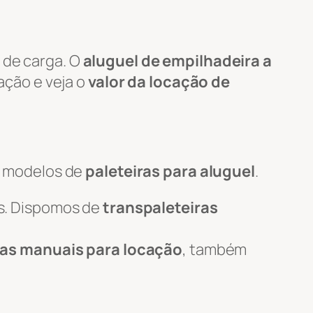
 de carga. O
aluguel de empilhadeira a
tação e veja o
valor da locação de
s modelos de
paleteiras para aluguel
.
s. Dispomos de
transpaleteiras
ras manuais para locação
, também