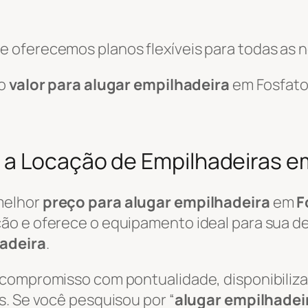
 oferecemos planos flexíveis para todas as 
 o
valor para alugar empilhadeira
em Fosfato
 a Locação de Empilhadeiras e
melhor
preço para alugar empilhadeira
em
F
ão e oferece o equipamento ideal para sua de
adeira
.
 compromisso com pontualidade, disponibili
s. Se você pesquisou por “
alugar empilhadei