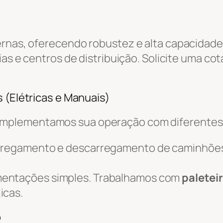
ernas, oferecendo robustez e alta capacidade
ias e centros de distribuição. Solicite uma co
 (Elétricas e Manuais)
omplementamos sua operação com diferente
arregamento e descarregamento de caminhõe
mentações simples. Trabalhamos com
paletei
icas.
o