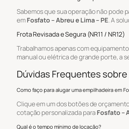
Sabemos que sua operação não pode par
em
Fosfato – Abreu e Lima – PE
. A sol
Frota Revisada e Segura (NR11 / NR12)
Trabalhamos apenas com equipamentos r
manual ou elétrica de grande porte, a s
Dúvidas Frequentes sobre 
Como faço para alugar uma empilhadeira em Fo
Clique em um dos botões de orçamento, 
cotação personalizada para
Fosfato – 
Qual é o tempo mínimo de locação?