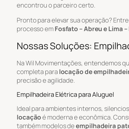
encontrou o parceiro certo.
Pronto para elevar sua operação? Ent
processo em
Fosfato – Abreu e Lima –
Nossas Soluções: Empilhade
Na Wil Movimentações, entendemos que 
completa para
locação de empilhadei
precisão e agilidade.
Empilhadeira Elétrica para Aluguel
Ideal para ambientes internos, silenci
locação
é moderna e econômica. Cons
também modelos de
empilhadeira pat