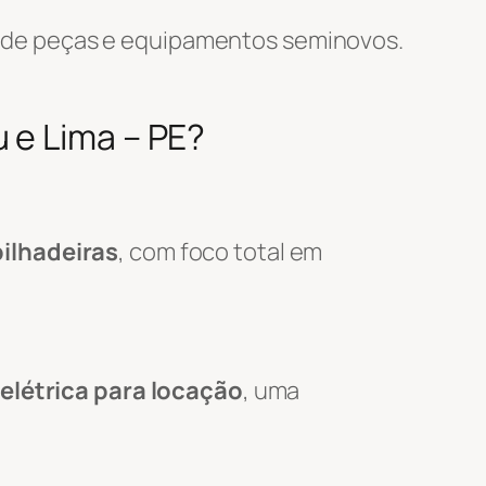
 de peças e equipamentos seminovos.
 e Lima – PE?
ilhadeiras
, com foco total em
elétrica para locação
, uma