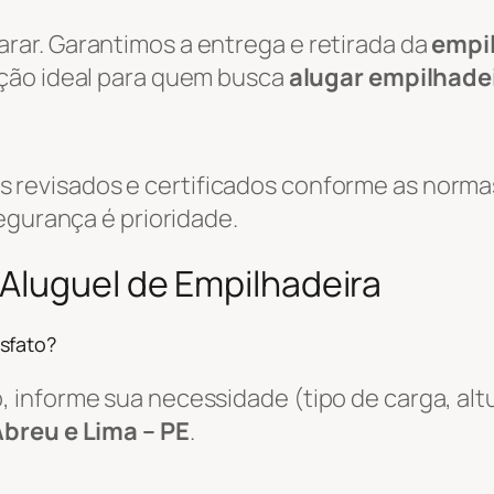
ar. Garantimos a entrega e retirada da
empi
ução ideal para quem busca
alugar empilhade
evisados e certificados conforme as normas
egurança é prioridade.
Aluguel de Empilhadeira
sfato?
informe sua necessidade (tipo de carga, altu
Abreu e Lima – PE
.