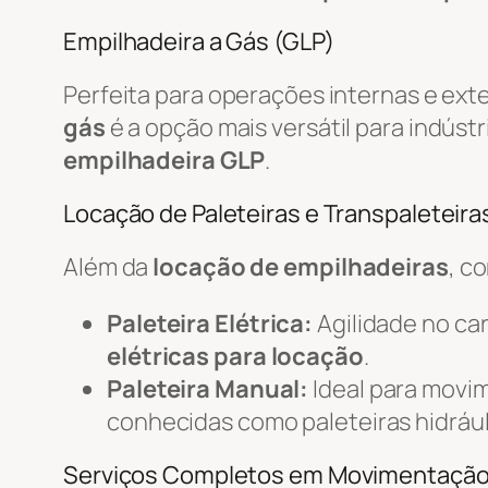
Empilhadeira a Gás (GLP)
Perfeita para operações internas e ext
gás
é a opção mais versátil para indústr
empilhadeira GLP
.
Locação de Paleteiras e Transpaleteiras
Além da
locação de empilhadeiras
, c
Paleteira Elétrica:
Agilidade no c
elétricas para locação
.
Paleteira Manual:
Ideal para movi
conhecidas como paleteiras hidrául
Serviços Completos em Movimentaçã