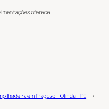
Movimentações oferece.
mpilhadeira em Fragoso – Olinda – PE
→