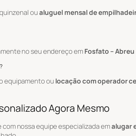
, quinzenal ou
aluguel mensal de empilhadei
etamente no seu endereço em
Fosfato – Abreu 
?
 do equipamento ou
locação com operador ce
rsonalizado Agora Mesmo
le com nossa equipe especializada em
alugar 
lhado.