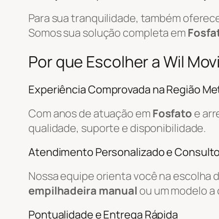
Para sua tranquilidade, também ofere
Somos sua solução completa em
Fosfa
Por que Escolher a Wil Mo
Experiência Comprovada na Região Met
Com anos de atuação em
Fosfato
e arr
qualidade, suporte e disponibilidade.
Atendimento Personalizado e Consulto
Nossa equipe orienta você na escolha 
empilhadeira manual
ou um modelo a 
Pontualidade e Entrega Rápida