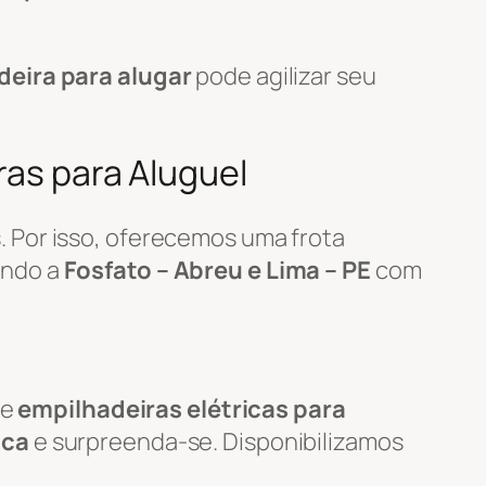
deira para alugar
pode agilizar seu
ras para Aluguel
 Por isso, oferecemos uma frota
endo a
Fosfato – Abreu e Lima – PE
com
de
empilhadeiras elétricas para
ica
e surpreenda-se. Disponibilizamos