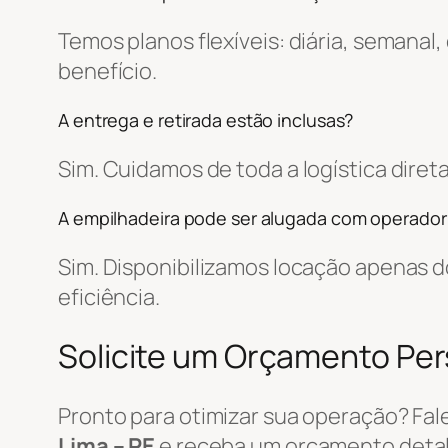
Temos planos flexíveis: diária, semanal
benefício.
A entrega e retirada estão inclusas?
Sim. Cuidamos de toda a logística dir
A empilhadeira pode ser alugada com operador
Sim. Disponibilizamos locação apenas
eficiência.
Solicite um Orçamento Pe
Pronto para otimizar sua operação? Fa
Lima – PE
e receba um orçamento deta