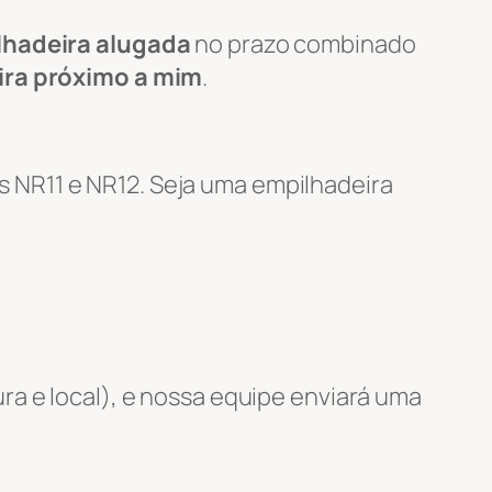
lhadeira alugada
no prazo combinado
ira próximo a mim
.
 NR11 e NR12. Seja uma empilhadeira
ra e local), e nossa equipe enviará uma