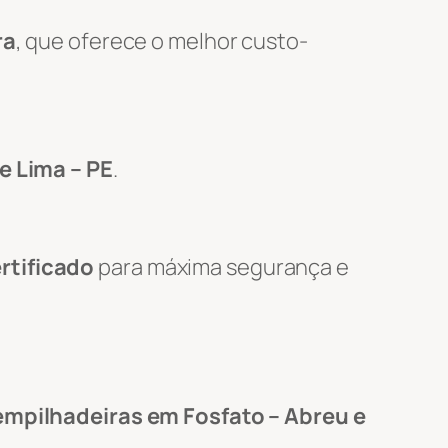
ra
, que oferece o melhor custo-
e Lima – PE
.
rtificado
para máxima segurança e
empilhadeiras em Fosfato – Abreu e