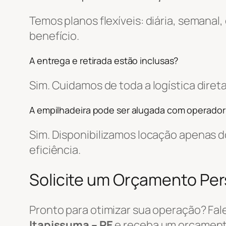
Temos planos flexíveis: diária, semanal
benefício.
A entrega e retirada estão inclusas?
Sim. Cuidamos de toda a logística dir
A empilhadeira pode ser alugada com operador
Sim. Disponibilizamos locação apenas
eficiência.
Solicite um Orçamento Pe
Pronto para otimizar sua operação? Fa
Itapissuma – PE
e receba um orçament