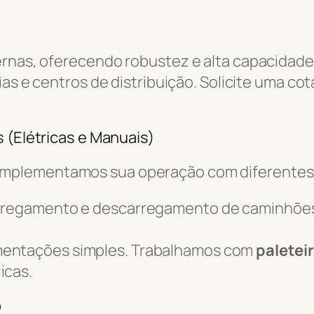
ernas, oferecendo robustez e alta capacidade
ias e centros de distribuição. Solicite uma co
 (Elétricas e Manuais)
omplementamos sua operação com diferente
arregamento e descarregamento de caminhõe
mentações simples. Trabalhamos com
paletei
icas.
o