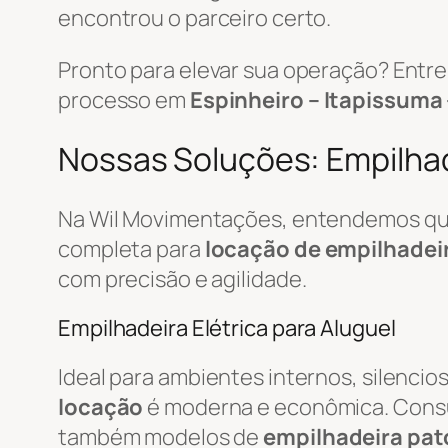
encontrou o parceiro certo.
Pronto para elevar sua operação? Ent
processo em
Espinheiro – Itapissuma 
Nossas Soluções: Empilhade
Na Wil Movimentações, entendemos que 
completa para
locação de empilhadei
com precisão e agilidade.
Empilhadeira Elétrica para Aluguel
Ideal para ambientes internos, silenci
locação
é moderna e econômica. Cons
também modelos de
empilhadeira pat