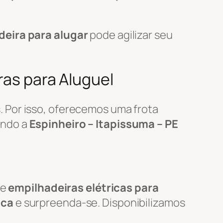
deira para alugar
pode agilizar seu
ras para Aluguel
 Por isso, oferecemos uma frota
endo a
Espinheiro – Itapissuma – PE
de
empilhadeiras elétricas para
ica
e surpreenda-se. Disponibilizamos