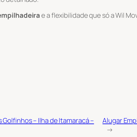
empilhadeira
e a flexibilidade que só a Wil 
Golfinhos – Ilha de Itamaracá –
Alugar Empi
→