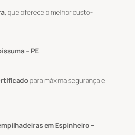
ra
, que oferece o melhor custo-
apissuma – PE
.
rtificado
para máxima segurança e
empilhadeiras em Espinheiro –