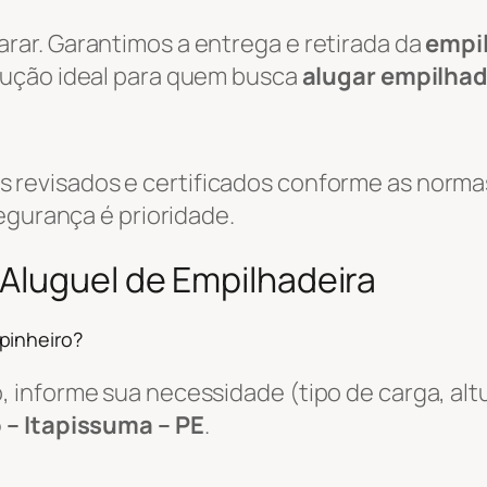
ar. Garantimos a entrega e retirada da
empi
olução ideal para quem busca
alugar empilhad
evisados e certificados conforme as normas
egurança é prioridade.
Aluguel de Empilhadeira
pinheiro?
informe sua necessidade (tipo de carga, altu
 – Itapissuma – PE
.