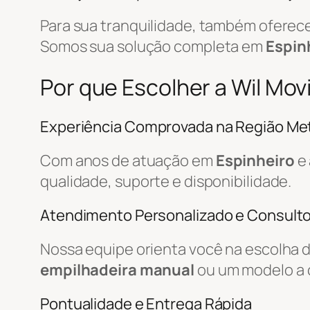
Para sua tranquilidade, também ofere
Somos sua solução completa em
Espin
Por que Escolher a Wil Mo
Experiência Comprovada na Região Met
Com anos de atuação em
Espinheiro
e 
qualidade, suporte e disponibilidade.
Atendimento Personalizado e Consulto
Nossa equipe orienta você na escolha 
empilhadeira manual
ou um modelo a 
Pontualidade e Entrega Rápida