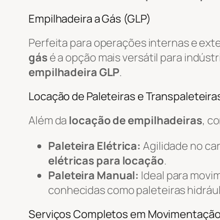
Empilhadeira a Gás (GLP)
Perfeita para operações internas e ext
gás
é a opção mais versátil para indústr
empilhadeira GLP
.
Locação de Paleteiras e Transpaleteiras
Além da
locação de empilhadeiras
, c
Paleteira Elétrica:
Agilidade no c
elétricas para locação
.
Paleteira Manual:
Ideal para movi
conhecidas como paleteiras hidrául
Serviços Completos em Movimentaçã