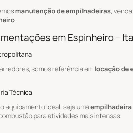
cemos
manutenção de empilhadeiras
, venda
heiro
.
vimentações em Espinheiro – It
ropolitana
arredores, somos referência em
locação de 
ria Técnica
do equipamento ideal, seja uma
empilhadeira 
combustão para atividades mais intensas.