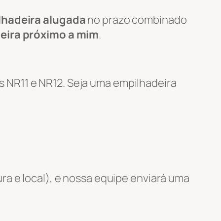
lhadeira alugada
no prazo combinado
eira próximo a mim
.
 NR11 e NR12. Seja uma empilhadeira
ra e local), e nossa equipe enviará uma