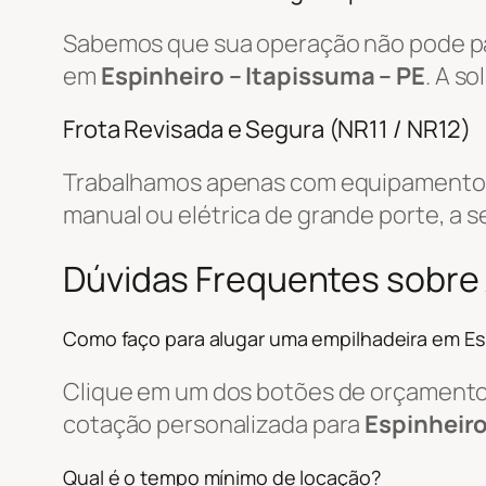
Sabemos que sua operação não pode par
em
Espinheiro – Itapissuma – PE
. A s
Frota Revisada e Segura (NR11 / NR12)
Trabalhamos apenas com equipamentos r
manual ou elétrica de grande porte, a s
Dúvidas Frequentes sobre 
Como faço para alugar uma empilhadeira em Es
Clique em um dos botões de orçamento, 
cotação personalizada para
Espinheiro
Qual é o tempo mínimo de locação?