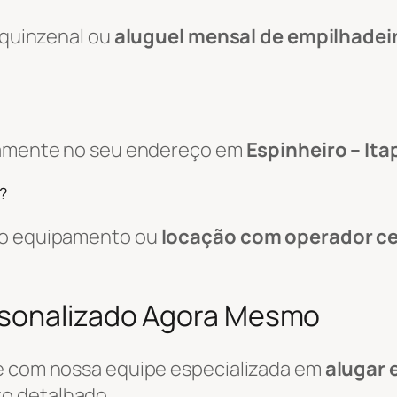
, quinzenal ou
aluguel mensal de empilhadei
etamente no seu endereço em
Espinheiro – It
?
 do equipamento ou
locação com operador ce
rsonalizado Agora Mesmo
le com nossa equipe especializada em
alugar 
o detalhado.