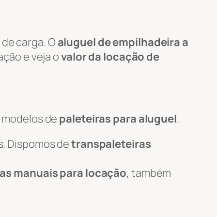
 de carga. O
aluguel de empilhadeira a
tação e veja o
valor da locação de
s modelos de
paleteiras para aluguel
.
s. Dispomos de
transpaleteiras
ras manuais para locação
, também