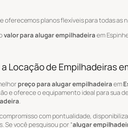
 oferecemos planos flexíveis para todas as 
 o
valor para alugar empilhadeira
em Espinhe
a Locação de Empilhadeiras e
melhor
preço para alugar empilhadeira
em
E
ão e oferece o equipamento ideal para sua de
adeira
.
 compromisso com pontualidade, disponibili
s. Se você pesquisou por “
alugar empilhadei