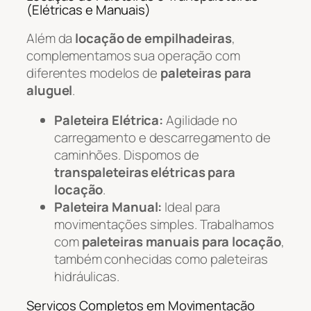
(Elétricas e Manuais)
Além da
locação de empilhadeiras
,
complementamos sua operação com
diferentes modelos de
paleteiras para
aluguel
.
Paleteira Elétrica:
Agilidade no
carregamento e descarregamento de
caminhões. Dispomos de
transpaleteiras elétricas para
locação
.
Paleteira Manual:
Ideal para
movimentações simples. Trabalhamos
com
paleteiras manuais para locação
,
também conhecidas como paleteiras
hidráulicas.
Serviços Completos em Movimentação