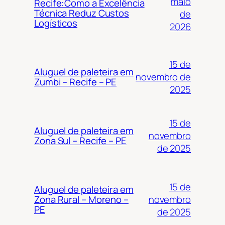
maio
Recife:Como a Excelência
Técnica Reduz Custos
de
Logísticos
2026
15 de
Aluguel de paleteira em
novembro de
Zumbi – Recife – PE
2025
15 de
Aluguel de paleteira em
novembro
Zona Sul – Recife – PE
de 2025
15 de
Aluguel de paleteira em
novembro
Zona Rural – Moreno –
PE
de 2025