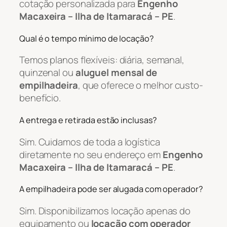
cotação personalizada para
Engenho
Macaxeira – Ilha de Itamaracá – PE
.
Qual é o tempo mínimo de locação?
Temos planos flexíveis: diária, semanal,
quinzenal ou
aluguel mensal de
empilhadeira
, que oferece o melhor custo-
benefício.
A entrega e retirada estão inclusas?
Sim. Cuidamos de toda a logística
diretamente no seu endereço em
Engenho
Macaxeira – Ilha de Itamaracá – PE
.
A empilhadeira pode ser alugada com operador?
Sim. Disponibilizamos locação apenas do
equipamento ou
locação com operador