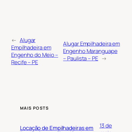
←
Alugar
Alugar Empilhadeira em
Empilhadeira em
Engenho Maranguape
Engenho do Meio –
– Paulista – PE
→
Recife – PE
MAIS POSTS
13 de
Locação de Empilhadeiras em