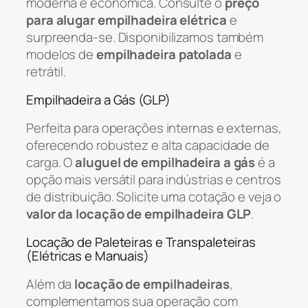
moderna e econômica. Consulte o
preço
para alugar empilhadeira elétrica
e
surpreenda-se. Disponibilizamos também
modelos de
empilhadeira patolada
e
retrátil.
Empilhadeira a Gás (GLP)
Perfeita para operações internas e externas,
oferecendo robustez e alta capacidade de
carga. O
aluguel de empilhadeira a gás
é a
opção mais versátil para indústrias e centros
de distribuição. Solicite uma cotação e veja o
valor da locação de empilhadeira GLP
.
Locação de Paleteiras e Transpaleteiras
(Elétricas e Manuais)
Além da
locação de empilhadeiras
,
complementamos sua operação com