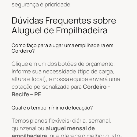
segurança é prioridade.
Dúvidas Frequentes sobre
Aluguel de Empilhadeira
Como faço para alugar uma empilhadeira em
Cordeiro?
Clique em um dos botões de orçamento,
informe sua necessidade (tipo de carga,
altura e local), e nossa equipe enviará uma
cotação personalizada para
Cordeiro –
Recife – PE
.
Qual é o tempo mínimo de locação?
Temos planos flexíveis: diária, semanal,
quinzenal ou
aluguel mensal de
empilhadeira
, que oferece o melhor custo-