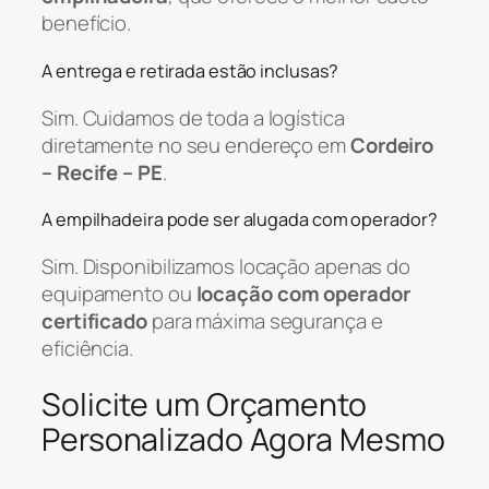
benefício.
A entrega e retirada estão inclusas?
Sim. Cuidamos de toda a logística
diretamente no seu endereço em
Cordeiro
– Recife – PE
.
A empilhadeira pode ser alugada com operador?
Sim. Disponibilizamos locação apenas do
equipamento ou
locação com operador
certificado
para máxima segurança e
eficiência.
Solicite um Orçamento
Personalizado Agora Mesmo