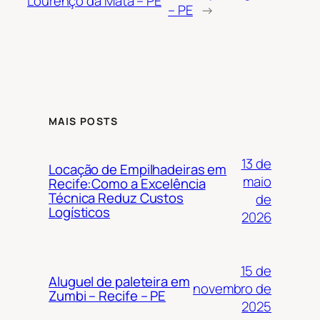
Lourenço da Mata – PE
– PE
→
MAIS POSTS
13 de
Locação de Empilhadeiras em
maio
Recife:Como a Excelência
Técnica Reduz Custos
de
Logísticos
2026
15 de
Aluguel de paleteira em
novembro de
Zumbi – Recife – PE
2025