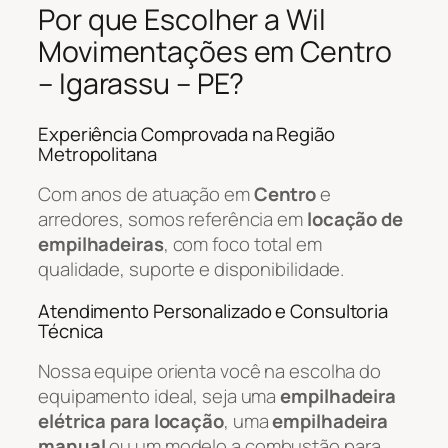
Por que Escolher a Wil
Movimentações em Centro
– Igarassu – PE?
Experiência Comprovada na Região
Metropolitana
Com anos de atuação em
Centro
e
arredores, somos referência em
locação de
empilhadeiras
, com foco total em
qualidade, suporte e disponibilidade.
Atendimento Personalizado e Consultoria
Técnica
Nossa equipe orienta você na escolha do
equipamento ideal, seja uma
empilhadeira
elétrica para locação
, uma
empilhadeira
manual
ou um modelo a combustão para