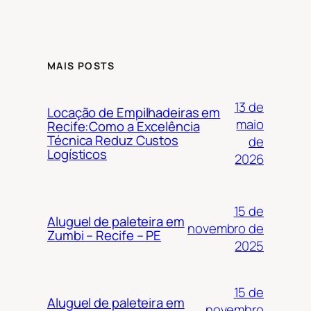
MAIS POSTS
13 de
Locação de Empilhadeiras em
maio
Recife:Como a Excelência
Técnica Reduz Custos
de
Logísticos
2026
15 de
Aluguel de paleteira em
novembro de
Zumbi – Recife – PE
2025
15 de
Aluguel de paleteira em
novembro