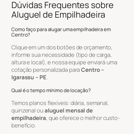
Dúvidas Frequentes sobre
Aluguel de Empilhadeira
Como faço para alugar uma empilhadeira em
Centro?
Clique em um dos botões de orçamento,
informe sua necessidade (tipo de carga,
altura e local), e nossa equipe enviará uma
cotação personalizada para
Centro –
Igarassu – PE
.
Qual é o tempo mínimo de locação?
Temos planos flexíveis: diária, semanal,
quinzenal ou
aluguel mensal de
empilhadeira
, que oferece o melhor custo-
benefício.