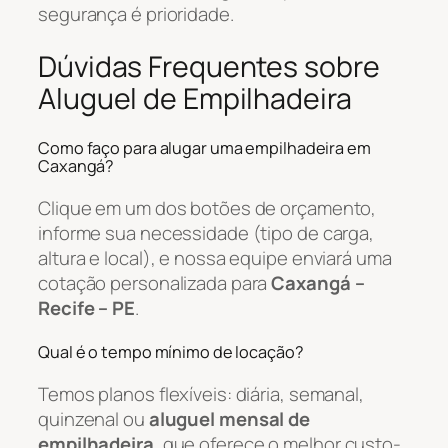
segurança é prioridade.
Dúvidas Frequentes sobre
Aluguel de Empilhadeira
Como faço para alugar uma empilhadeira em
Caxangá?
Clique em um dos botões de orçamento,
informe sua necessidade (tipo de carga,
altura e local), e nossa equipe enviará uma
cotação personalizada para
Caxangá –
Recife – PE
.
Qual é o tempo mínimo de locação?
Temos planos flexíveis: diária, semanal,
quinzenal ou
aluguel mensal de
empilhadeira
, que oferece o melhor custo-