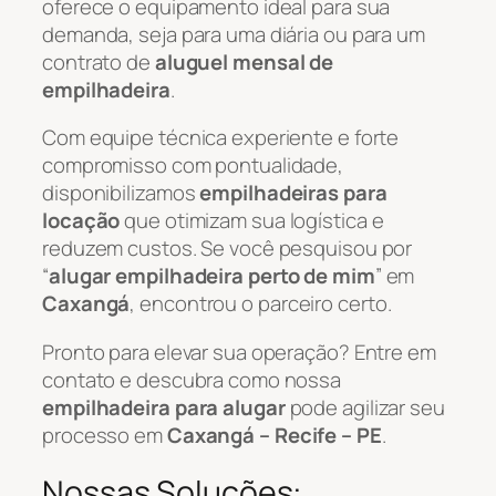
oferece o equipamento ideal para sua
demanda, seja para uma diária ou para um
contrato de
aluguel mensal de
empilhadeira
.
Com equipe técnica experiente e forte
compromisso com pontualidade,
disponibilizamos
empilhadeiras para
locação
que otimizam sua logística e
reduzem custos. Se você pesquisou por
“
alugar empilhadeira perto de mim
” em
Caxangá
, encontrou o parceiro certo.
Pronto para elevar sua operação? Entre em
contato e descubra como nossa
empilhadeira para alugar
pode agilizar seu
processo em
Caxangá – Recife – PE
.
Nossas Soluções: