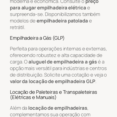
moderna e econômica. Consulte o
preço
para alugar empilhadeira elétrica
e
surpreenda-se. Disponibilizamos também
modelos de
empilhadeira patolada
e
retrátil.
Empilhadeira a Gás (GLP)
Perfeita para operações internas e externas,
oferecendo robustez e alta capacidade de
carga. O
aluguel de empilhadeira a gás
é a
opção mais versátil para indústrias e centros
de distribuição. Solicite uma cotação e veja o
valor da locação de empilhadeira GLP
.
Locação de Paleteiras e Transpaleteiras
(Elétricas e Manuais)
Além da
locação de empilhadeiras
,
complementamos sua operação com