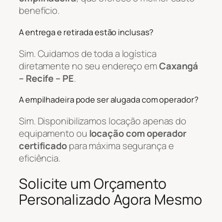
benefício.
A entrega e retirada estão inclusas?
Sim. Cuidamos de toda a logística
diretamente no seu endereço em
Caxangá
– Recife – PE
.
A empilhadeira pode ser alugada com operador?
Sim. Disponibilizamos locação apenas do
equipamento ou
locação com operador
certificado
para máxima segurança e
eficiência.
Solicite um Orçamento
Personalizado Agora Mesmo