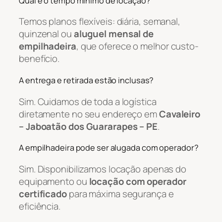
Qual é o tempo mínimo de locação?
Temos planos flexíveis: diária, semanal,
quinzenal ou
aluguel mensal de
empilhadeira
, que oferece o melhor custo-
benefício.
A entrega e retirada estão inclusas?
Sim. Cuidamos de toda a logística
diretamente no seu endereço em
Cavaleiro
– Jaboatão dos Guararapes – PE
.
A empilhadeira pode ser alugada com operador?
Sim. Disponibilizamos locação apenas do
equipamento ou
locação com operador
certificado
para máxima segurança e
eficiência.