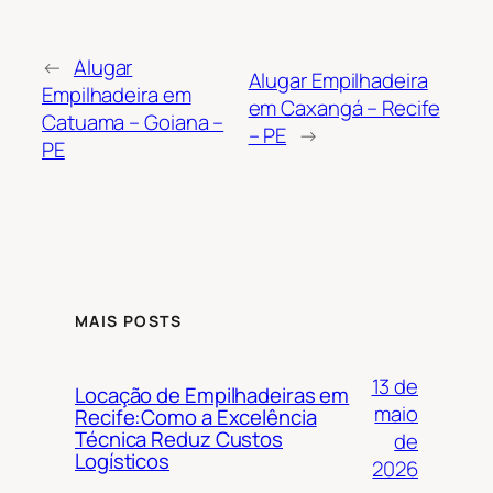
←
Alugar
Alugar Empilhadeira
Empilhadeira em
em Caxangá – Recife
Catuama – Goiana –
– PE
→
PE
MAIS POSTS
13 de
Locação de Empilhadeiras em
maio
Recife:Como a Excelência
Técnica Reduz Custos
de
Logísticos
2026