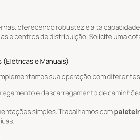
ernas, oferecendo robustez e alta capacidade
ias e centros de distribuição. Solicite uma co
 (Elétricas e Manuais)
omplementamos sua operação com diferente
arregamento e descarregamento de caminhõe
mentações simples. Trabalhamos com
paletei
icas.
o