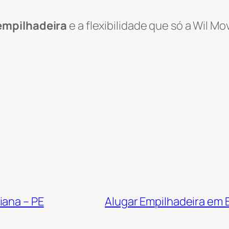
empilhadeira
e a flexibilidade que só a Wil 
iana – PE
Alugar Empilhadeira em B