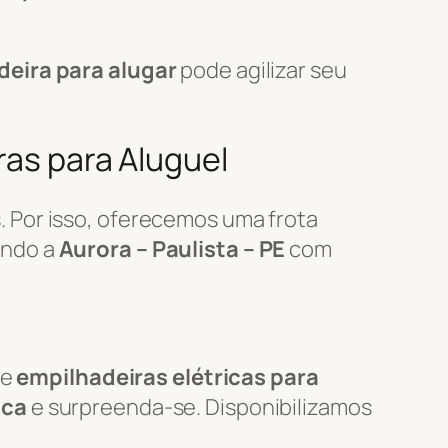
deira para alugar
pode agilizar seu
ras para Aluguel
 Por isso, oferecemos uma frota
endo a
Aurora – Paulista – PE
com
de
empilhadeiras elétricas para
ica
e surpreenda-se. Disponibilizamos