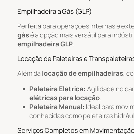
Empilhadeira a Gás (GLP)
Perfeita para operações internas e ext
gás
é a opção mais versátil para indústr
empilhadeira GLP
.
Locação de Paleteiras e Transpaleteiras
Além da
locação de empilhadeiras
, c
Paleteira Elétrica:
Agilidade no c
elétricas para locação
.
Paleteira Manual:
Ideal para movi
conhecidas como paleteiras hidrául
Serviços Completos em Movimentaçã