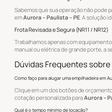
Sabemos que sua operação não pode par
em
Aurora – Paulista – PE
. A solução 
Frota Revisada e Segura (NR11 / NR12)
Trabalhamos apenas com equipamentos r
manual ou elétrica de grande porte, a s
Dúvidas Frequentes sobre 
Como faço para alugar uma empilhadeira em Au
Clique em um dos botões de orçamento, 
cotação personalizada para
Aurora – P
Qual é o tempo mínimo de locação?