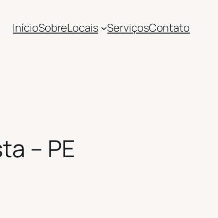
Início
Sobre
Locais
Serviços
Contato
ta – PE