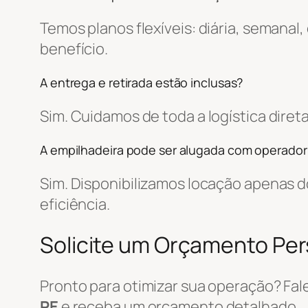
Temos planos flexíveis: diária, semanal
benefício.
A entrega e retirada estão inclusas?
Sim. Cuidamos de toda a logística dir
A empilhadeira pode ser alugada com operador
Sim. Disponibilizamos locação apenas
eficiência.
Solicite um Orçamento Pe
Pronto para otimizar sua operação? Fa
PE
e receba um orçamento detalhado.