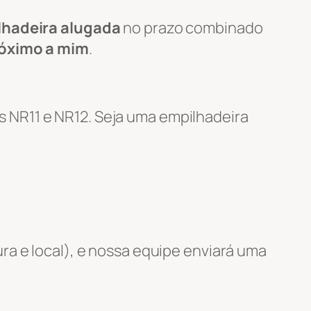
lhadeira alugada
no prazo combinado
róximo a mim
.
 NR11 e NR12. Seja uma empilhadeira
ra e local), e nossa equipe enviará uma