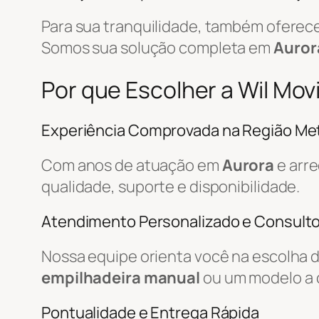
Para sua tranquilidade, também ofere
Somos sua solução completa em
Auror
Por que Escolher a Wil Mov
Experiência Comprovada na Região Met
Com anos de atuação em
Aurora
e arr
qualidade, suporte e disponibilidade.
Atendimento Personalizado e Consulto
Nossa equipe orienta você na escolha 
empilhadeira manual
ou um modelo a 
Pontualidade e Entrega Rápida