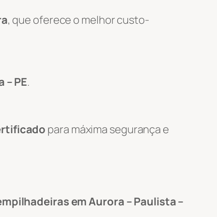
ra
, que oferece o melhor custo-
a – PE
.
rtificado
para máxima segurança e
empilhadeiras em Aurora – Paulista –