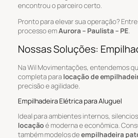
encontrou o parceiro certo.
Pronto para elevar sua operação? Ent
processo em
Aurora – Paulista – PE
.
Nossas Soluções: Empilhade
Na Wil Movimentações, entendemos que 
completa para
locação de empilhadei
precisão e agilidade.
Empilhadeira Elétrica para Aluguel
Ideal para ambientes internos, silenci
locação
é moderna e econômica. Cons
também modelos de
empilhadeira pat