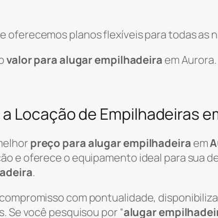
 oferecemos planos flexíveis para todas as 
 o
valor para alugar empilhadeira
em Aurora.
 a Locação de Empilhadeiras e
melhor
preço para alugar empilhadeira
em
A
ão e oferece o equipamento ideal para sua de
adeira
.
 compromisso com pontualidade, disponibili
s. Se você pesquisou por “
alugar empilhadei