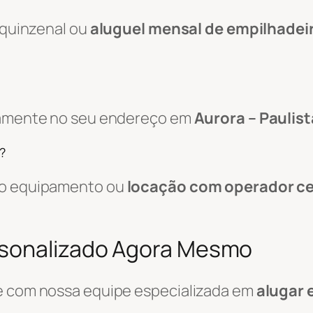
, quinzenal ou
aluguel mensal de empilhadei
etamente no seu endereço em
Aurora – Paulist
?
 do equipamento ou
locação com operador ce
rsonalizado Agora Mesmo
le com nossa equipe especializada em
alugar 