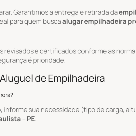
ar. Garantimos a entrega e retirada da
empi
ideal para quem busca
alugar empilhadeira p
evisados e certificados conforme as normas
egurança é prioridade.
Aluguel de Empilhadeira
rora?
informe sua necessidade (tipo de carga, altu
aulista – PE
.