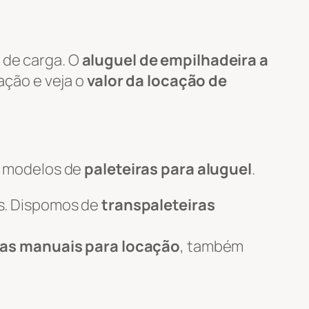
 de carga. O
aluguel de empilhadeira a
tação e veja o
valor da locação de
s modelos de
paleteiras para aluguel
.
s. Dispomos de
transpaleteiras
ras manuais para locação
, também