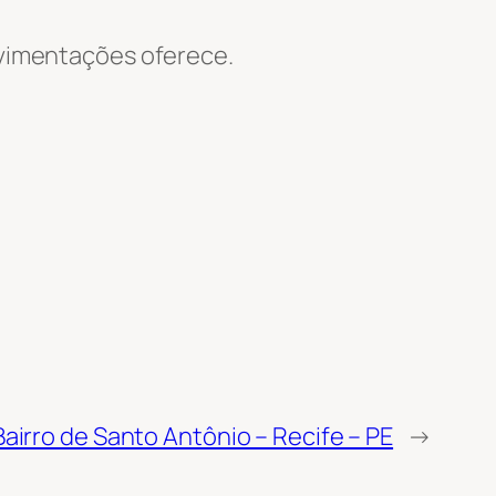
Movimentações oferece.
airro de Santo Antônio – Recife – PE
→