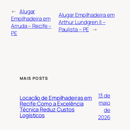
←
Alugar
Alugar Empilhadeira em
Empilhadeira em
Arthur Lundgren II –
Arruda – Recife –
Paulista – PE
→
PE
MAIS POSTS
13 de
Locação de Empilhadeiras em
maio
Recife:Como a Excelência
Técnica Reduz Custos
de
Logísticos
2026