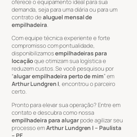
oferece o equipamento ideal para sua
demanda, seja para uma diária ou para um
contrato de
aluguel mensal de
empilhadeira
.
Com equipe técnica experiente e forte
compromisso com pontualidade,
disponibilizamos
empilhadeiras para
locação
que otimizam sua logística e
reduzem custos. Se você pesquisou por
“
alugar empilhadeira perto de mim
” em
Arthur Lundgren I
, encontrou o parceiro
certo.
Pronto para elevar sua operação? Entre em
contato e descubra como nossa
empilhadeira para alugar
pode agilizar seu
processo em
Arthur Lundgren I – Paulista
– PE
.