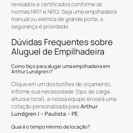
revisados e certificados conforme as
normas NR11 e NR12. Seja uma empilhadeira
manual ou elétrica de grande porte, a
segurança é prioridade.
Dúvidas Frequentes sobre
Aluguel de Empilhadeira
Como faço para alugar uma empilhadeira em
Arthur Lundgren I?
Clique em um dos botões de orçamento,
informe sua necessidade (tipo de carga,
altura e local), e nossa equipe enviará uma
cotação personalizada para
Arthur
Lundgren I – Paulista – PE
.
Qual é o tempo mínimo de locação?