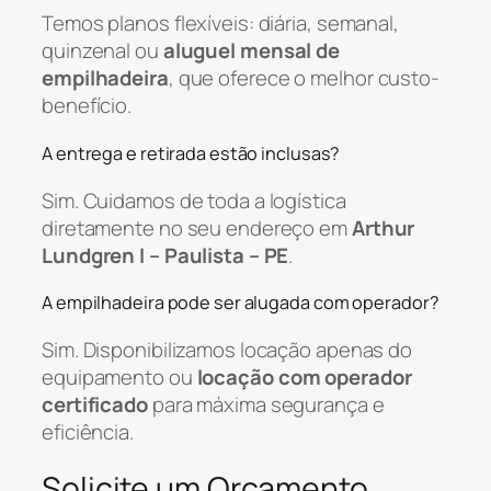
Temos planos flexíveis: diária, semanal,
quinzenal ou
aluguel mensal de
empilhadeira
, que oferece o melhor custo-
benefício.
A entrega e retirada estão inclusas?
Sim. Cuidamos de toda a logística
diretamente no seu endereço em
Arthur
Lundgren I – Paulista – PE
.
A empilhadeira pode ser alugada com operador?
Sim. Disponibilizamos locação apenas do
equipamento ou
locação com operador
certificado
para máxima segurança e
eficiência.
Solicite um Orçamento