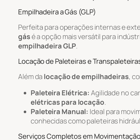
Empilhadeira a Gás (GLP)
Perfeita para operações internas e ext
gás
é a opção mais versátil para indústr
empilhadeira GLP
.
Locação de Paleteiras e Transpaleteiras
Além da
locação de empilhadeiras
, c
Paleteira Elétrica:
Agilidade no c
elétricas para locação
.
Paleteira Manual:
Ideal para movi
conhecidas como paleteiras hidrául
Serviços Completos em Movimentaçã