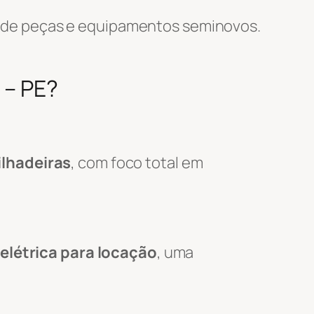
 de peças e equipamentos seminovos.
 – PE?
lhadeiras
, com foco total em
elétrica para locação
, uma