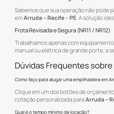
Sabemos que sua operação não pode par
em
Arruda – Recife – PE
. A solução id
Frota Revisada e Segura (NR11 / NR12)
Trabalhamos apenas com equipamentos r
manual ou elétrica de grande porte, a s
Dúvidas Frequentes sobre 
Como faço para alugar uma empilhadeira em Ar
Clique em um dos botões de orçamento, 
cotação personalizada para
Arruda – R
Qual é o tempo mínimo de locação?