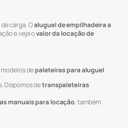
 de carga. O
aluguel de empilhadeira a
tação e veja o
valor da locação de
s modelos de
paleteiras para aluguel
.
s. Dispomos de
transpaleteiras
ras manuais para locação
, também