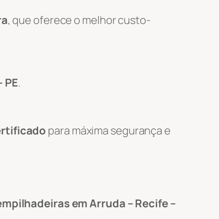
ra
, que oferece o melhor custo-
– PE
.
rtificado
para máxima segurança e
empilhadeiras em Arruda – Recife –