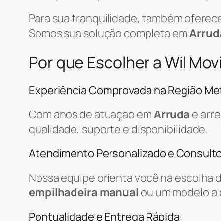
Para sua tranquilidade, também ofere
Somos sua solução completa em
Arrud
Por que Escolher a Wil Mo
Experiência Comprovada na Região Met
Com anos de atuação em
Arruda
e arr
qualidade, suporte e disponibilidade.
Atendimento Personalizado e Consulto
Nossa equipe orienta você na escolha 
empilhadeira manual
ou um modelo a 
Pontualidade e Entrega Rápida