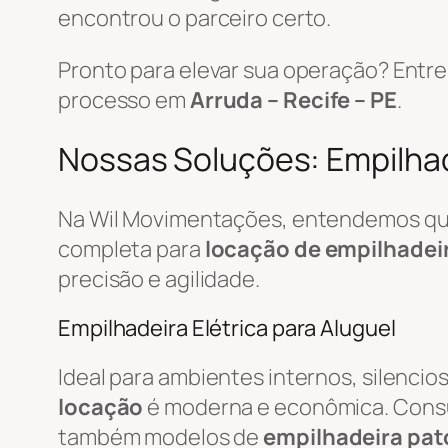
encontrou o parceiro certo.
Pronto para elevar sua operação? Ent
processo em
Arruda – Recife – PE
.
Nossas Soluções: Empilhade
Na Wil Movimentações, entendemos que 
completa para
locação de empilhadei
precisão e agilidade.
Empilhadeira Elétrica para Aluguel
Ideal para ambientes internos, silenci
locação
é moderna e econômica. Cons
também modelos de
empilhadeira pat