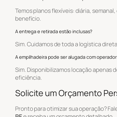
Temos planos flexíveis: diária, semanal
benefício.
A entrega e retirada estão inclusas?
Sim. Cuidamos de toda a logística dir
A empilhadeira pode ser alugada com operador
Sim. Disponibilizamos locação apenas
eficiência.
Solicite um Orçamento Pe
Pronto para otimizar sua operação? Fa
PE
e receba um orçamento detalhado.