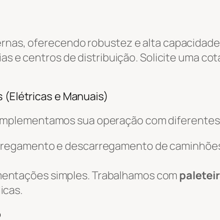
ernas, oferecendo robustez e alta capacidade
ias e centros de distribuição. Solicite uma co
 (Elétricas e Manuais)
omplementamos sua operação com diferente
arregamento e descarregamento de caminhõe
mentações simples. Trabalhamos com
paletei
icas.
o