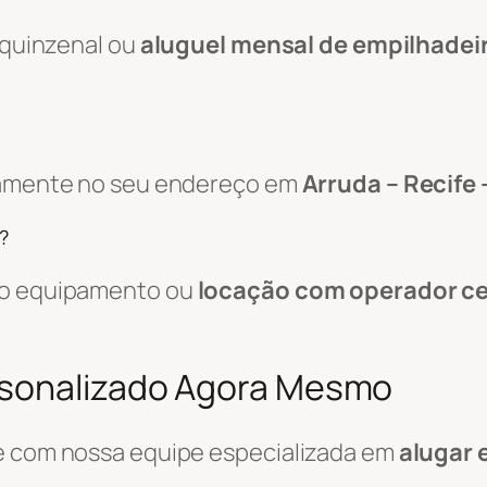
, quinzenal ou
aluguel mensal de empilhadei
etamente no seu endereço em
Arruda – Recife 
?
 do equipamento ou
locação com operador ce
rsonalizado Agora Mesmo
le com nossa equipe especializada em
alugar 