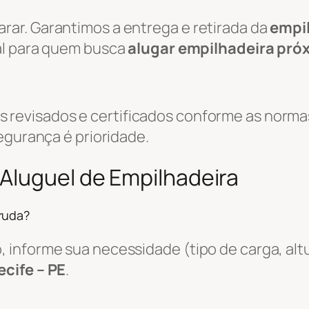
ar. Garantimos a entrega e retirada da
empi
eal para quem busca
alugar empilhadeira pró
evisados e certificados conforme as normas
egurança é prioridade.
Aluguel de Empilhadeira
ruda?
informe sua necessidade (tipo de carga, altu
ecife – PE
.