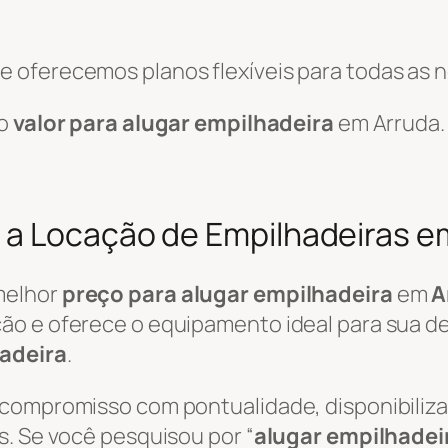
 oferecemos planos flexíveis para todas as 
 o
valor para alugar empilhadeira
em Arruda.
 a Locação de Empilhadeiras e
melhor
preço para alugar empilhadeira
em
A
ão e oferece o equipamento ideal para sua de
adeira
.
 compromisso com pontualidade, disponibili
s. Se você pesquisou por “
alugar empilhadei