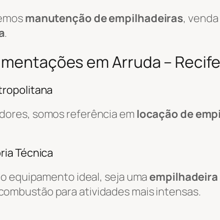
cemos
manutenção de empilhadeiras
, venda
a
.
vimentações em Arruda – Recife
ropolitana
edores, somos referência em
locação de empi
ria Técnica
do equipamento ideal, seja uma
empilhadeira 
combustão para atividades mais intensas.