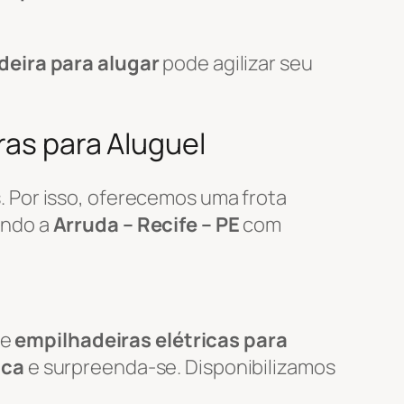
deira para alugar
pode agilizar seu
ras para Aluguel
 Por isso, oferecemos uma frota
endo a
Arruda – Recife – PE
com
de
empilhadeiras elétricas para
ica
e surpreenda-se. Disponibilizamos