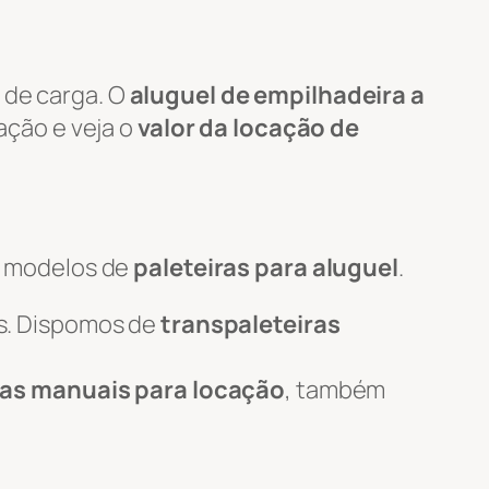
 de carga. O
aluguel de empilhadeira a
tação e veja o
valor da locação de
s modelos de
paleteiras para aluguel
.
s. Dispomos de
transpaleteiras
ras manuais para locação
, também