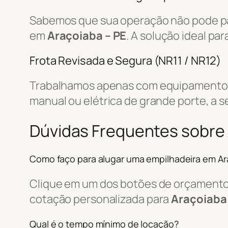
Sabemos que sua operação não pode par
em
Araçoiaba – PE
. A solução ideal p
Frota Revisada e Segura (NR11 / NR12)
Trabalhamos apenas com equipamentos r
manual ou elétrica de grande porte, a s
Dúvidas Frequentes sobre 
Como faço para alugar uma empilhadeira em Ar
Clique em um dos botões de orçamento, 
cotação personalizada para
Araçoiaba 
Qual é o tempo mínimo de locação?