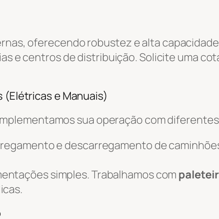
ernas, oferecendo robustez e alta capacidade
ias e centros de distribuição. Solicite uma co
 (Elétricas e Manuais)
omplementamos sua operação com diferente
arregamento e descarregamento de caminhõe
mentações simples. Trabalhamos com
paletei
icas.
o