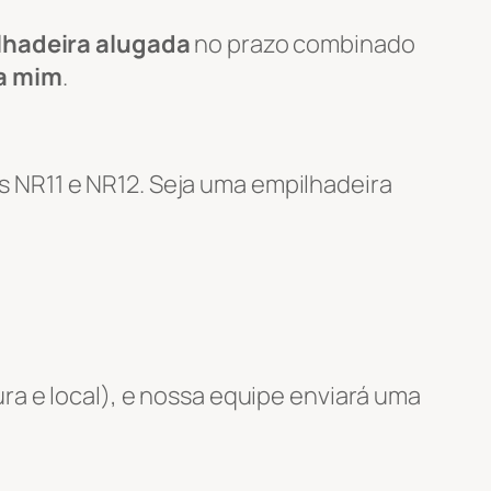
lhadeira alugada
no prazo combinado
 a mim
.
 NR11 e NR12. Seja uma empilhadeira
ra e local), e nossa equipe enviará uma