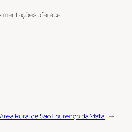
Movimentações oferece.
 Área Rural de São Lourenço da Mata
→