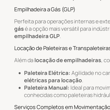
Empilhadeira a Gás (GLP)
Perfeita para operações internas e ext
gás
é a opção mais versátil para indústr
empilhadeira GLP
.
Locação de Paleteiras e Transpaleteiras
Além da
locação de empilhadeiras
, c
Paleteira Elétrica:
Agilidade no c
elétricas para locação
.
Paleteira Manual:
Ideal para movi
conhecidas como paleteiras hidrául
Serviços Completos em Movimentaçã