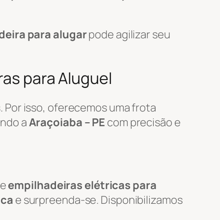
deira para alugar
pode agilizar seu
ras para Aluguel
 Por isso, oferecemos uma frota
endo a
Araçoiaba – PE
com precisão e
de
empilhadeiras elétricas para
ica
e surpreenda-se. Disponibilizamos