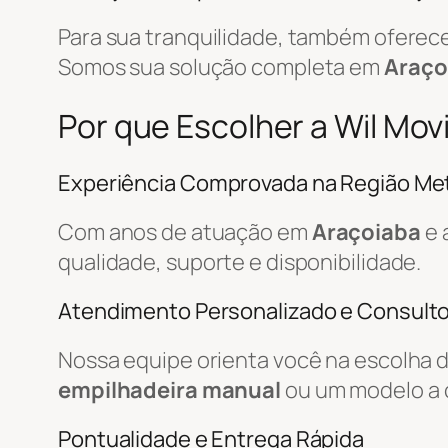
Para sua tranquilidade, também ofere
Somos sua solução completa em
Araço
Por que Escolher a Wil Mo
Experiência Comprovada na Região Met
Com anos de atuação em
Araçoiaba
e 
qualidade, suporte e disponibilidade.
Atendimento Personalizado e Consulto
Nossa equipe orienta você na escolha 
empilhadeira manual
ou um modelo a 
Pontualidade e Entrega Rápida