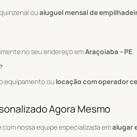
, quinzenal ou
aluguel mensal de empilhadei
etamente no seu endereço em
Araçoiaba – PE
.
?
 do equipamento ou
locação com operador ce
rsonalizado Agora Mesmo
le com nossa equipe especializada em
alugar 