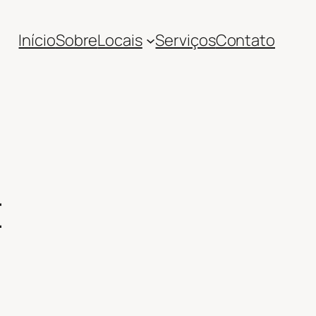
Início
Sobre
Locais
Serviços
Contato
E