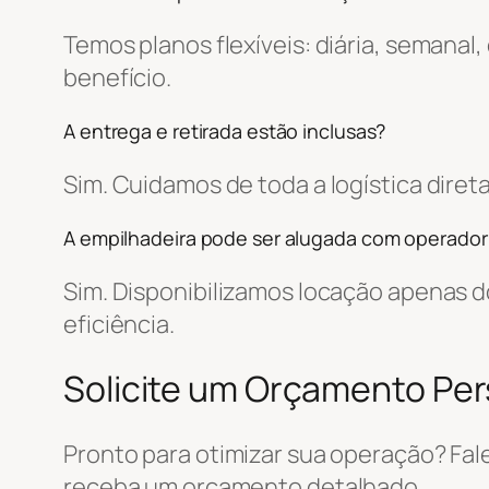
Temos planos flexíveis: diária, semanal
benefício.
A entrega e retirada estão inclusas?
Sim. Cuidamos de toda a logística dir
A empilhadeira pode ser alugada com operador
Sim. Disponibilizamos locação apenas
eficiência.
Solicite um Orçamento Pe
Pronto para otimizar sua operação? Fa
receba um orçamento detalhado.