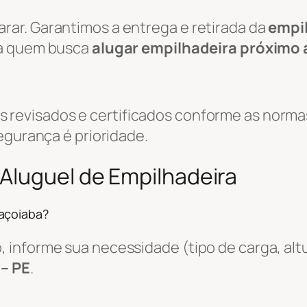
ar. Garantimos a entrega e retirada da
empi
ara quem busca
alugar empilhadeira próximo
evisados e certificados conforme as normas
egurança é prioridade.
Aluguel de Empilhadeira
açoiaba?
informe sua necessidade (tipo de carga, altu
– PE
.