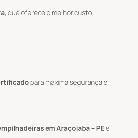
ra
, que oferece o melhor custo-
rtificado
para máxima segurança e
empilhadeiras em Araçoiaba – PE
e