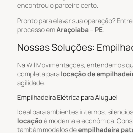
encontrou o parceiro certo.
Pronto para elevar sua operação? Ent
processo em
Araçoiaba – PE
.
Nossas Soluções: Empilhade
Na Wil Movimentações, entendemos que 
completa para
locação de empilhadei
agilidade.
Empilhadeira Elétrica para Aluguel
Ideal para ambientes internos, silenci
locação
é moderna e econômica. Cons
também modelos de
empilhadeira pat