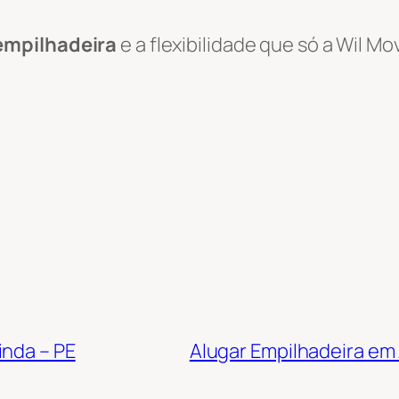
empilhadeira
e a flexibilidade que só a Wil 
inda – PE
Alugar Empilhadeira em