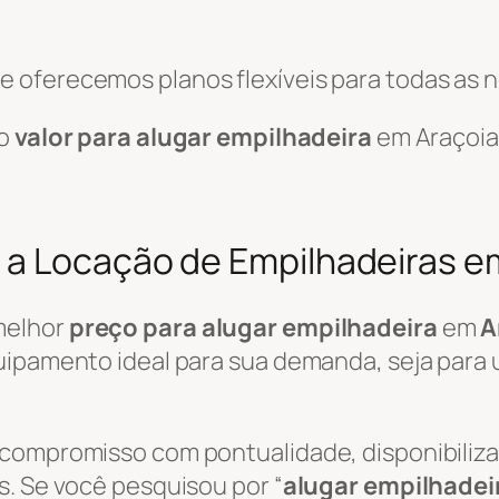
 oferecemos planos flexíveis para todas as 
 o
valor para alugar empilhadeira
em Araçoia
 a Locação de Empilhadeiras e
melhor
preço para alugar empilhadeira
em
A
uipamento ideal para sua demanda, seja para 
 compromisso com pontualidade, disponibili
s. Se você pesquisou por “
alugar empilhadei