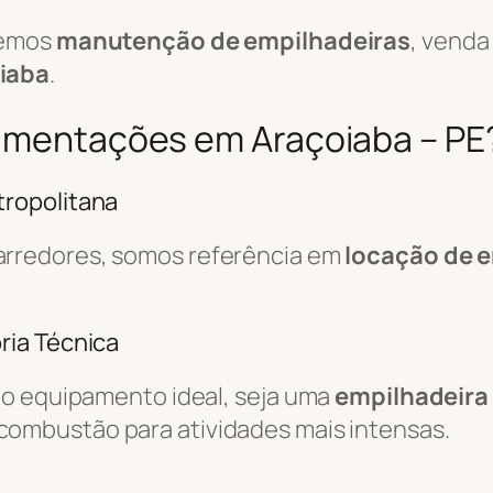
cemos
manutenção de empilhadeiras
, venda
iaba
.
vimentações em Araçoiaba – PE
ropolitana
arredores, somos referência em
locação de 
ria Técnica
do equipamento ideal, seja uma
empilhadeira 
combustão para atividades mais intensas.