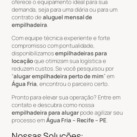
oferece o equipamento ideal para sua
demanda, seja para uma diária ou para um
contrato de
aluguel mensal de
empilhadeira
.
Com equipe técnica experiente e forte
compromisso com pontualidade,
disponibilizamos
empilhadeiras para
locação
que otimizam sua logística e
reduzem custos. Se você pesquisou por
“
alugar empilhadeira perto de mim
” em
Água Fria
, encontrou o parceiro certo.
Pronto para elevar sua operação? Entre em
contato e descubra como nossa
empilhadeira para alugar
pode agilizar seu
processo em
Água Fria – Recife – PE
.
Nossas Soluções: