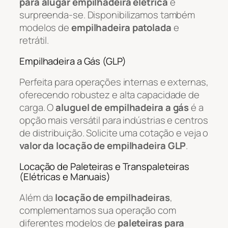
para alugar empilhadeira elétrica
e
surpreenda-se. Disponibilizamos também
modelos de
empilhadeira patolada
e
retrátil.
Empilhadeira a Gás (GLP)
Perfeita para operações internas e externas,
oferecendo robustez e alta capacidade de
carga. O
aluguel de empilhadeira a gás
é a
opção mais versátil para indústrias e centros
de distribuição. Solicite uma cotação e veja o
valor da locação de empilhadeira GLP
.
Locação de Paleteiras e Transpaleteiras
(Elétricas e Manuais)
Além da
locação de empilhadeiras
,
complementamos sua operação com
diferentes modelos de
paleteiras para