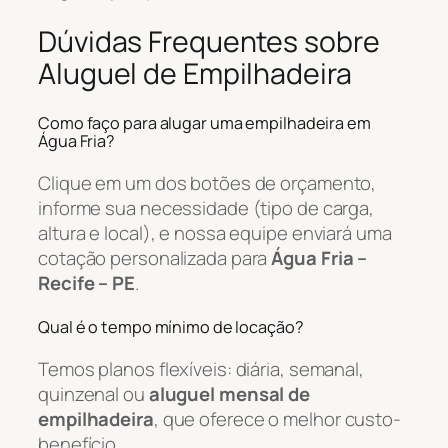
Dúvidas Frequentes sobre
Aluguel de Empilhadeira
Como faço para alugar uma empilhadeira em
Água Fria?
Clique em um dos botões de orçamento,
informe sua necessidade (tipo de carga,
altura e local), e nossa equipe enviará uma
cotação personalizada para
Água Fria –
Recife – PE
.
Qual é o tempo mínimo de locação?
Temos planos flexíveis: diária, semanal,
quinzenal ou
aluguel mensal de
empilhadeira
, que oferece o melhor custo-
benefício.